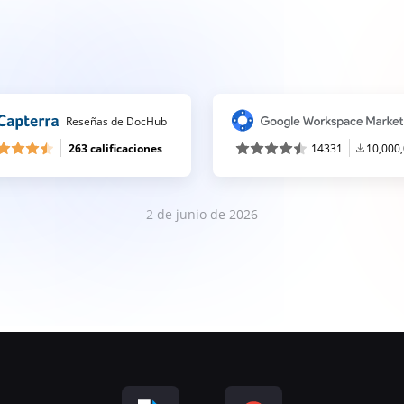
Reseñas de DocHub
263 calificaciones
14331
10,000
2 de junio de 2026