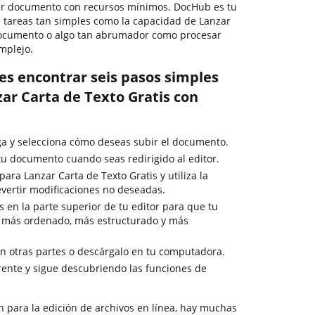
ier documento con recursos mínimos. DocHub es tu
 tareas tan simples como la capacidad de Lanzar
 documento o algo tan abrumador como procesar
mplejo.
es encontrar seis pasos simples
ar Carta de Texto Gratis con
rga y selecciona cómo deseas subir el documento.
u documento cuando seas redirigido al editor.
para Lanzar Carta de Texto Gratis y utiliza la
vertir modificaciones no deseadas.
s en la parte superior de tu editor para que tu
 más ordenado, más estructurado y más
 otras partes o descárgalo en tu computadora.
ente y sigue descubriendo las funciones de
n para la edición de archivos en línea, hay muchas