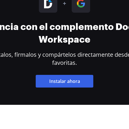
encia con el complemento D
Workspace
alos, fírmalos y compártelos directamente desde
favoritas.
Instalar ahora