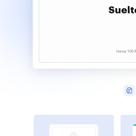
Suelt
Hasta 100 M