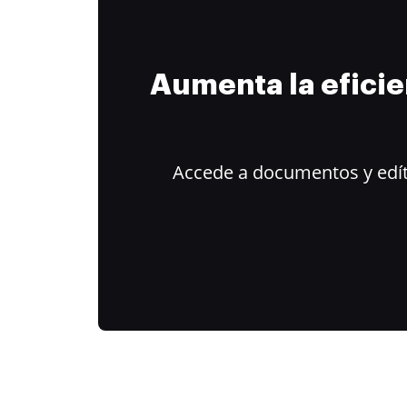
Aumenta la efici
Accede a documentos y edít