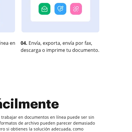
ínea en
04.
Envía, exporta, envía por fax,
descarga o imprime tu documento.
fácilmente
, trabajar en documentos en línea puede ser sin
s formatos de archivo pueden parecer demasiado
Pero si obtienes la solución adecuada, como