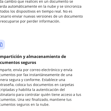
da cambio que realices en un documento se
arda automáticamente en la nube y se sincroniza
todos los dispositivos en tiempo real. No es
cesario enviar nuevas versiones de un documento
preocuparse por perder información.
mpartición y almacenamiento de
cumentos seguros
mparte, envía por correo electrónico y envía
cumentos por fax instantáneamente de una
nera segura y conforme. Establece una
ntraseña, coloca tus documentos en carpetas
riptadas y habilita la autenticación del
stinatario para controlar quién tiene acceso a tus
cumentos. Una vez finalizado, mantiene tus
cumentos seguros en la nube.