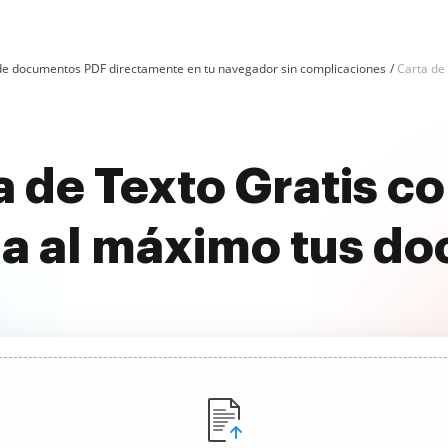
n de documentos PDF directamente en tu navegador sin complicaciones
Carta de
a de Texto Gratis c
a al máximo tus d