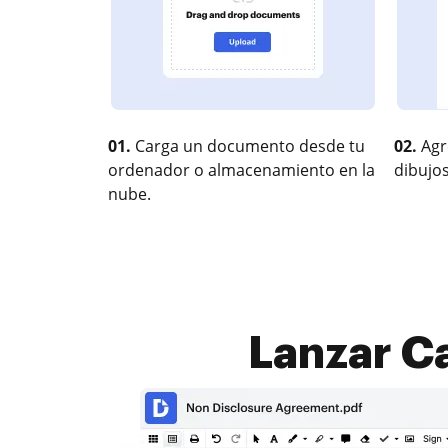
01.
Carga un documento desde tu
02.
Agr
ordenador o almacenamiento en la
dibujos
nube.
Lanzar Ca