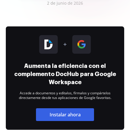
2 de junio de 2026
Aumenta la eficiencia con el
complemento DocHub para Google
Workspace
Accede a documentos y edítalos, fírmalos y compártelos
directamente desde tus aplicaciones de Google favoritas.
Instalar ahora