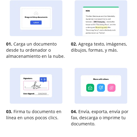
01.
Carga un documento
02.
Agrega texto, imágenes,
desde tu ordenador o
dibujos, formas, y más.
almacenamiento en la nube.
03.
Firma tu documento en
04.
Envía, exporta, envía por
línea en unos pocos clics.
fax, descarga o imprime tu
documento.