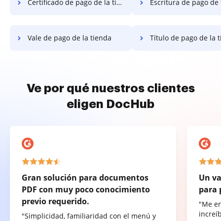
Certificado de pago de la tienda
Escritura de pago de
Vale de pago de la tienda
Título de pago de la 
Ve por qué nuestros clientes
eligen DocHub
Gran solución para documentos
Un va
PDF con muy poco conocimiento
para 
previo requerido.
"Me e
increí
"Simplicidad, familiaridad con el menú y