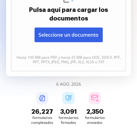
Pulsa aquí para cargar los
documentos
Seleccione un documento
Hasta 100 MB para PDF y hasta 25 MB para DOC, DOCX, RTF,
PPT, PPTX, JPEG, PNG, JFIF, XLS, XLSX o TXT
6 AGO, 2026
26,228
3,091
2,350
formularios
formularios
formularios
completados
firmados
enviados