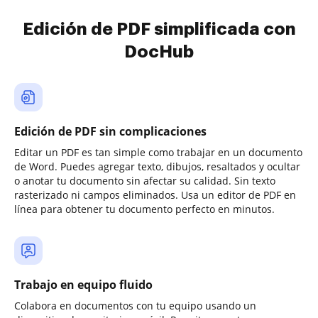
Edición de PDF simplificada con
DocHub
Edición de PDF sin complicaciones
Editar un PDF es tan simple como trabajar en un documento
de Word. Puedes agregar texto, dibujos, resaltados y ocultar
o anotar tu documento sin afectar su calidad. Sin texto
rasterizado ni campos eliminados. Usa un editor de PDF en
línea para obtener tu documento perfecto en minutos.
Trabajo en equipo fluido
Colabora en documentos con tu equipo usando un