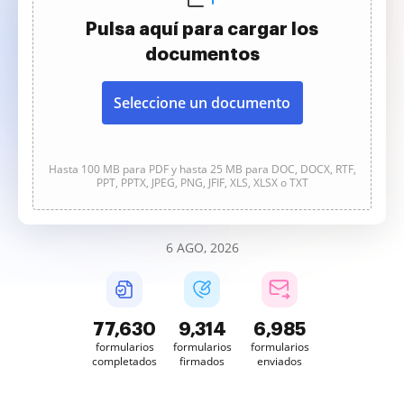
Pulsa aquí para cargar los
documentos
Seleccione un documento
Hasta 100 MB para PDF y hasta 25 MB para DOC, DOCX, RTF,
PPT, PPTX, JPEG, PNG, JFIF, XLS, XLSX o TXT
6 AGO, 2026
77,630
9,314
6,986
formularios
formularios
formularios
completados
firmados
enviados