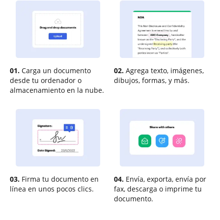
01.
Carga un documento
02.
Agrega texto, imágenes,
desde tu ordenador o
dibujos, formas, y más.
almacenamiento en la nube.
03.
Firma tu documento en
04.
Envía, exporta, envía por
línea en unos pocos clics.
fax, descarga o imprime tu
documento.