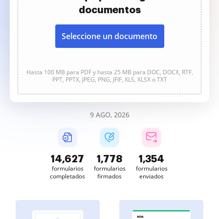
documentos
Seleccione un documento
Hasta 100 MB para PDF y hasta 25 MB para DOC, DOCX, RTF,
PPT, PPTX, JPEG, PNG, JFIF, XLS, XLSX o TXT
9 AGO, 2026
14,627
1,778
1,354
formularios
formularios
formularios
completados
firmados
enviados