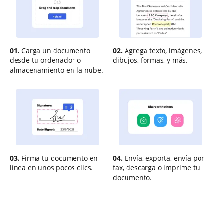
01.
Carga un documento
02.
Agrega texto, imágenes,
desde tu ordenador o
dibujos, formas, y más.
almacenamiento en la nube.
03.
Firma tu documento en
04.
Envía, exporta, envía por
línea en unos pocos clics.
fax, descarga o imprime tu
documento.