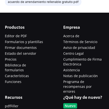
acuerdo de arrendamiento rellenable gratuito pdf
Productos
Empresa
Editor de PDF
Acerca de
Formularios y plantillas
Términos de Servicio
Firmar documentos
Aviso de privacidad
Estado del servidor
Centro Legal
Precios
Cumplimiento de Firma
Electrónica
Biblioteca de
formularios
Asistencia
Características
Notas de publicación
Funciones
Programa de
recompensas por
errores
Recursos
¿Qué hay de nuevo?
Nuevo
pdfFiller