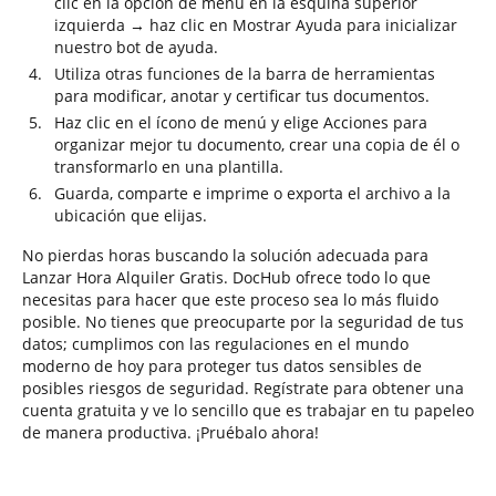
clic en la opción de menú en la esquina superior
izquierda → haz clic en Mostrar Ayuda para inicializar
nuestro bot de ayuda.
Utiliza otras funciones de la barra de herramientas
para modificar, anotar y certificar tus documentos.
Haz clic en el ícono de menú y elige Acciones para
organizar mejor tu documento, crear una copia de él o
transformarlo en una plantilla.
Guarda, comparte e imprime o exporta el archivo a la
ubicación que elijas.
No pierdas horas buscando la solución adecuada para
Lanzar Hora Alquiler Gratis. DocHub ofrece todo lo que
necesitas para hacer que este proceso sea lo más fluido
posible. No tienes que preocuparte por la seguridad de tus
datos; cumplimos con las regulaciones en el mundo
moderno de hoy para proteger tus datos sensibles de
posibles riesgos de seguridad. Regístrate para obtener una
cuenta gratuita y ve lo sencillo que es trabajar en tu papeleo
de manera productiva. ¡Pruébalo ahora!