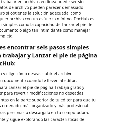
, trabajar en archivos en línea puede ser sin
matos de archivo pueden parecer demasiado
Pero si obtienes la solución adecuada, como
lquier archivo con un esfuerzo mínimo. DocHub es
an simples como la capacidad de Lanzar el pie de
documento o algo tan intimidante como manejar
mplejo.
es encontrar seis pasos simples
trabajar y Lanzar el pie de página
ocHub:
 y elige cómo deseas subir el archivo.
u documento cuando te lleven al editor.
ara Lanzar el pie de página Trabaja gratis y
er para revertir modificaciones no deseadas.
ntas en la parte superior de tu editor para que tu
s ordenado, más organizado y más profesional.
tras personas o descárgalo en tu computadora.
e y sigue explorando las características de