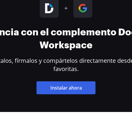
encia con el complemento D
Workspace
alos, fírmalos y compártelos directamente desde
favoritas.
Instalar ahora