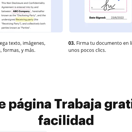
ega texto, imágenes,
03.
Firma tu documento en l
, formas, y más.
unos pocos clics.
e página Trabaja grat
facilidad