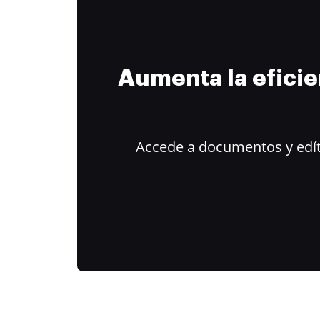
Aumenta la efici
Accede a documentos y edít