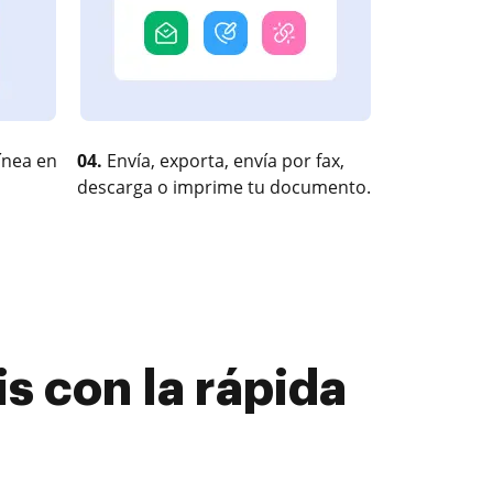
ínea en
04.
Envía, exporta, envía por fax,
descarga o imprime tu documento.
is con la rápida