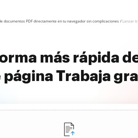
n de documentos PDF directamente en tu navegador sin complicaciones
Lanzar tr
orma más rápida de
 página Trabaja gra