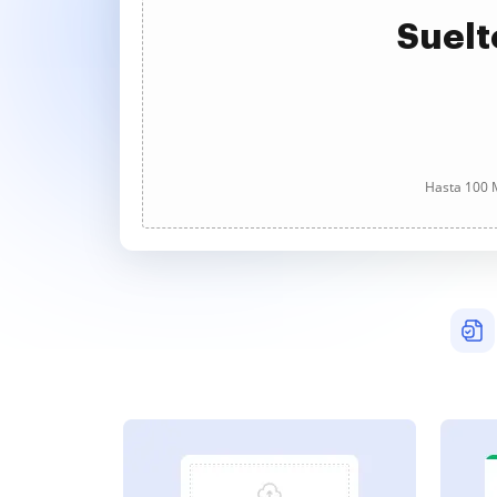
Suelt
Hasta 100 M