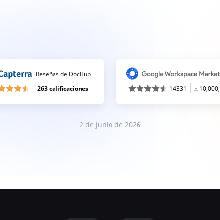
Reseñas de DocHub
263 calificaciones
14331
10,000
2 de junio de 2026