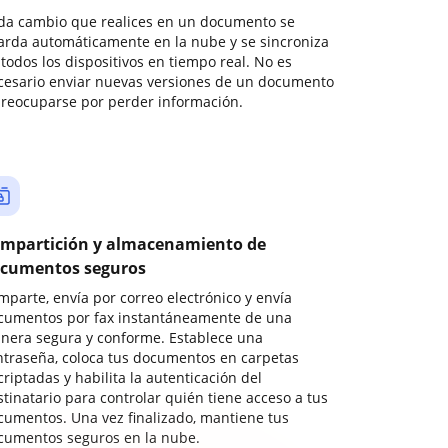
da cambio que realices en un documento se
arda automáticamente en la nube y se sincroniza
todos los dispositivos en tiempo real. No es
cesario enviar nuevas versiones de un documento
preocuparse por perder información.
mpartición y almacenamiento de
cumentos seguros
mparte, envía por correo electrónico y envía
cumentos por fax instantáneamente de una
nera segura y conforme. Establece una
ntraseña, coloca tus documentos en carpetas
riptadas y habilita la autenticación del
stinatario para controlar quién tiene acceso a tus
cumentos. Una vez finalizado, mantiene tus
cumentos seguros en la nube.