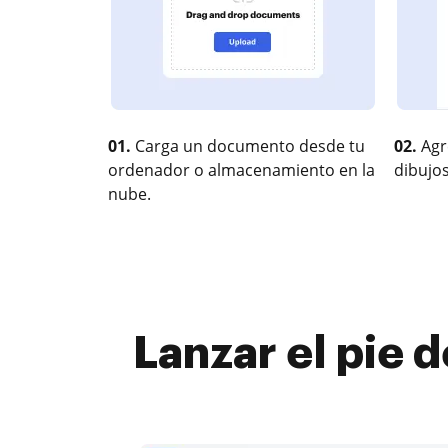
01.
Carga un documento desde tu
02.
Agr
ordenador o almacenamiento en la
dibujos
nube.
Lanzar el pie d