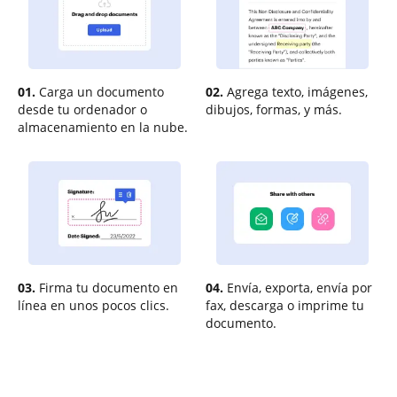
01.
Carga un documento
02.
Agrega texto, imágenes,
desde tu ordenador o
dibujos, formas, y más.
almacenamiento en la nube.
03.
Firma tu documento en
04.
Envía, exporta, envía por
línea en unos pocos clics.
fax, descarga o imprime tu
documento.