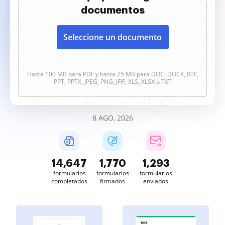
documentos
Seleccione un documento
Hasta 100 MB para PDF y hasta 25 MB para DOC, DOCX, RTF,
PPT, PPTX, JPEG, PNG, JFIF, XLS, XLSX o TXT
8 AGO, 2026
14,648
1,770
1,293
formularios
formularios
formularios
completados
firmados
enviados