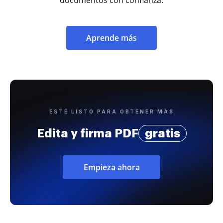
Aprende más
ESTÉ LISTO PARA OBTENER MÁS
Edita y firma PDF
gratis
Empieza ahora