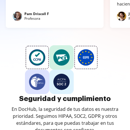
hacien
Pam Driscoll F
Profesora
Seguridad y cumplimiento
En DocHub, la seguridad de tus datos es nuestra
prioridad. Seguimos HIPAA, SOC2, GDPR y otros
estándares, para que puedas trabajar en tus
documentos con confianza.