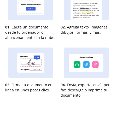
01.
Carga un documento
02.
Agrega texto, imágenes,
desde tu ordenador o
dibujos, formas, y más.
almacenamiento en la nube.
03.
Firma tu documento en
04.
Envía, exporta, envía por
línea en unos pocos clics.
fax, descarga o imprime tu
documento.