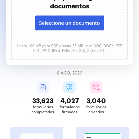
documentos
Seleccione un documento
Hasta 100 MB para PDF y hasta 25 MB para DOC, DOCX, RTF,
PPT, PPTX, JPEG, PNG, JFIF, XLS, XLSX o TXT
8 AGO, 2026
33,623
4,027
3,040
formularios
formularios
formularios
completados
firmados
enviados