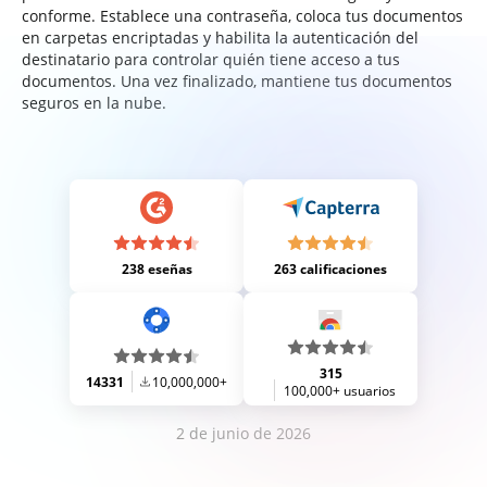
conforme. Establece una contraseña, coloca tus documentos
en carpetas encriptadas y habilita la autenticación del
destinatario para controlar quién tiene acceso a tus
documentos. Una vez finalizado, mantiene tus documentos
seguros en la nube.
238 eseñas
263 calificaciones
315
14331
10,000,000+
100,000+ usuarios
2 de junio de 2026