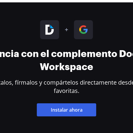
encia con el complemento D
Workspace
alos, fírmalos y compártelos directamente desde
favoritas.
Instalar ahora