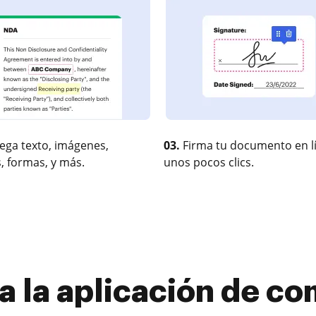
ega texto, imágenes,
03.
Firma tu documento en l
, formas, y más.
unos pocos clics.
 la aplicación de co