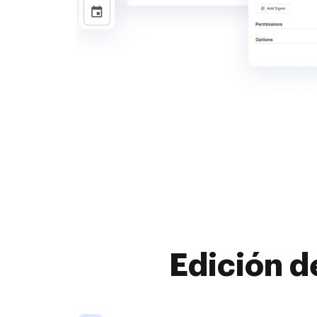
Edición d