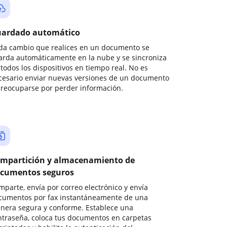
ardado automático
da cambio que realices en un documento se
arda automáticamente en la nube y se sincroniza
todos los dispositivos en tiempo real. No es
cesario enviar nuevas versiones de un documento
preocuparse por perder información.
mpartición y almacenamiento de
cumentos seguros
mparte, envía por correo electrónico y envía
cumentos por fax instantáneamente de una
nera segura y conforme. Establece una
ntraseña, coloca tus documentos en carpetas