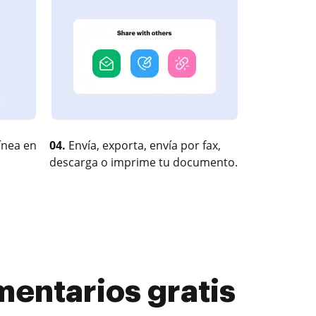
ínea en
04.
Envía, exporta, envía por fax,
descarga o imprime tu documento.
mentarios gratis