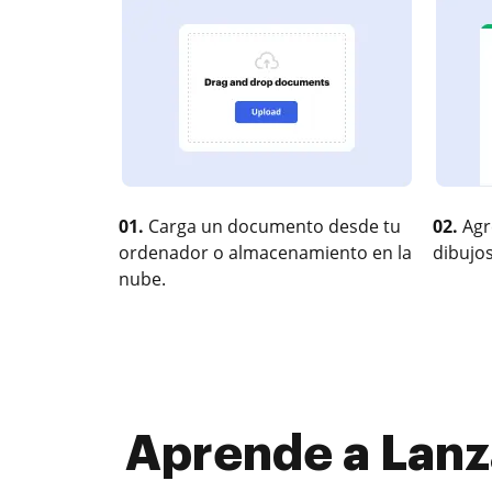
01.
Carga un documento desde tu
02.
Agr
ordenador o almacenamiento en la
dibujos
nube.
Aprende a Lanza