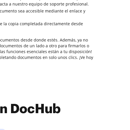
tacta a nuestro equipo de soporte profesional.
cumento sea accesible mediante el enlace y
e la copia completada directamente desde
documentos desde donde estés. Además, ya no
documentos de un lado a otro para firmarlos o
las funciones esenciales están a tu disposición!
letando documentos en solo unos clics. ¡Ve hoy
con DocHub