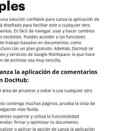
ples
r una solución confiable para Lanza la aplicación de
 diseñado para facilitar este o cualquier otro
ntos. Es fácil de navegar, usar y hacer cambios
 necesites. Puedes acceder a las funciones
s de trabajo basados en documentos, como
, incluso con un plan gratuito. Además, DocHub se
nes y servicios de Google Workspace, lo que hace
n de archivos sea muy sencilla.
anza la aplicación de comentarios
on DocHub:
l área de arrastrar y soltar o usa cualquier otro
to contenga muchas páginas, prueba la vista de
egación más fluida.
entas superior y utiliza la funcionalidad
anotar, firmar y optimizar tu documento.
calizar o aplicar la opción de Lanza la aplicación