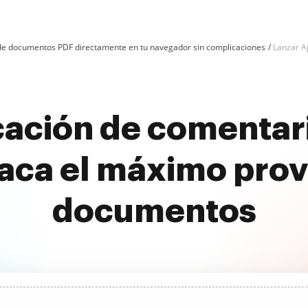
n de documentos PDF directamente en tu navegador sin complicaciones
Lanzar A
cación de comentar
aca el máximo prov
documentos