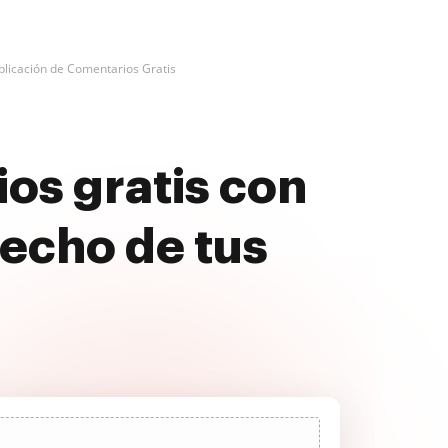
plicación de Comentarios Gratis
ios gratis con
echo de tus