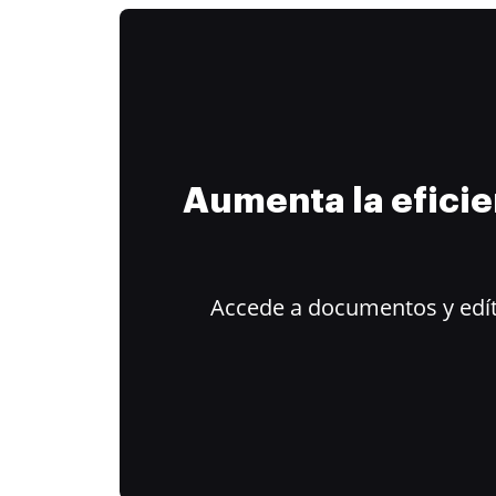
Aumenta la efici
Accede a documentos y edít