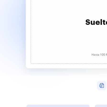
Suelt
Hasta 100 M