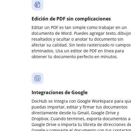
Edición de PDF sin complicaciones
Editar un PDF es tan simple como trabajar en un
documento de Word. Puedes agregar texto, dibujos
resaltados y ocultar o anotar tu documento sin
afectar su calidad. Sin texto rasterizado ni campos
eliminados. Usa un editor de PDF en línea para
obtener tu documento perfecto en minutos.
Integraciones de Google
DocHub se integra con Google Workspace para qu
puedas importar, editar y firmar tus documentos
directamente desde tu Gmail, Google Drive y
Dropbox. Cuando termines, exporta documentos a
Google Drive o importa tu libreta de direcciones d
Google y comparte el documento con tus contactos