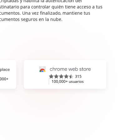
riptadas y habilita la autenticación del
stinatario para controlar quién tiene acceso a tus
cumentos. Una vez finalizado, mantiene tus
cumentos seguros en la nube.
315
,000+
100,000+ usuarios