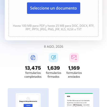
Seleccione un documento
Hasta 100 MB para PDF y hasta 25 MB para DOC, DOCX, RTF,
PPT, PPTX, JPEG, PNG, JFIF, XLS, XLSX o TXT
8 AGO, 2026
13,475
1,639
1,169
formularios
formularios
formularios
completados
firmados
enviados