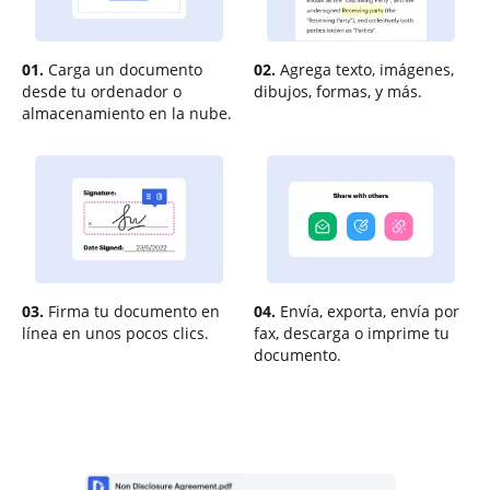
01.
Carga un documento
02.
Agrega texto, imágenes,
desde tu ordenador o
dibujos, formas, y más.
almacenamiento en la nube.
03.
Firma tu documento en
04.
Envía, exporta, envía por
línea en unos pocos clics.
fax, descarga o imprime tu
documento.