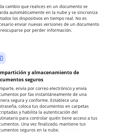
da cambio que realices en un documento se
arda automáticamente en la nube y se sincroniza
todos los dispositivos en tiempo real. No es
cesario enviar nuevas versiones de un documento
preocuparse por perder información.
mpartición y almacenamiento de
cumentos seguros
mparte, envía por correo electrónico y envía
cumentos por fax instantáneamente de una
nera segura y conforme. Establece una
ntraseña, coloca tus documentos en carpetas
riptadas y habilita la autenticación del
stinatario para controlar quién tiene acceso a tus
cumentos. Una vez finalizado, mantiene tus
cumentos seguros en la nube.