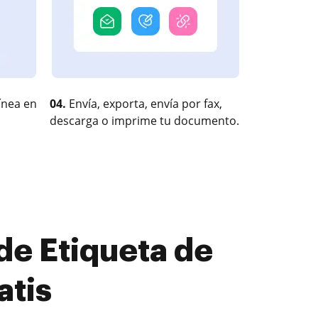
ínea en
04.
Envía, exporta, envía por fax,
descarga o imprime tu documento.
e Etiqueta de
atis