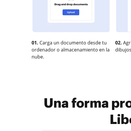
01.
Carga un documento desde tu
02.
Agr
ordenador o almacenamiento en la
dibujos
nube.
Una forma pr
Lib