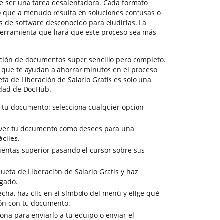
 ser una tarea desalentadora. Cada formato
lo que a menudo resulta en soluciones confusas o
 de software desconocido para eludirlas. La
herramienta que hará que este proceso sea más
ión de documentos super sencillo pero completo.
s que te ayudan a ahorrar minutos en el proceso
eta de Liberación de Salario Gratis es solo una
idad de DocHub.
 tu documento: selecciona cualquier opción
a ver tu documento como desees para una
ciles.
ientas superior pasando el cursor sobre sus
ueta de Liberación de Salario Gratis y haz
egado.
cha, haz clic en el símbolo del menú y elige qué
ión con tu documento.
sona para enviarlo a tu equipo o enviar el