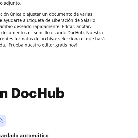
o adjunto.
ición única o ajustar un documento de varias
e ayudarte a Etiqueta de Liberación de Salario
 cambio deseado rápidamente. Editar, anotar,
en documentos es sencillo usando DocHub. Nuestra
rentes formatos de archivo: selecciona el que hará
da. ¡Prueba nuestro editor gratis hoy!
con DocHub
ardado automático