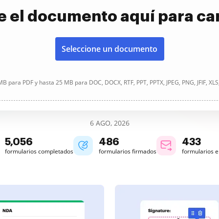
e el documento aquí para ca
Seleccione un documento
B para PDF y hasta 25 MB para DOC, DOCX, RTF, PPT, PPTX, JPEG, PNG, JFIF, XLS
6 AGO, 2026
5,057
486
433
formularios completados
formularios firmados
formularios 