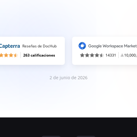
Reseñas de DocHub
263 calificaciones
14331
10,000
2 de junio de 2026