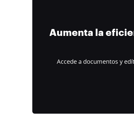
Aumenta la efici
Accede a documentos y edít