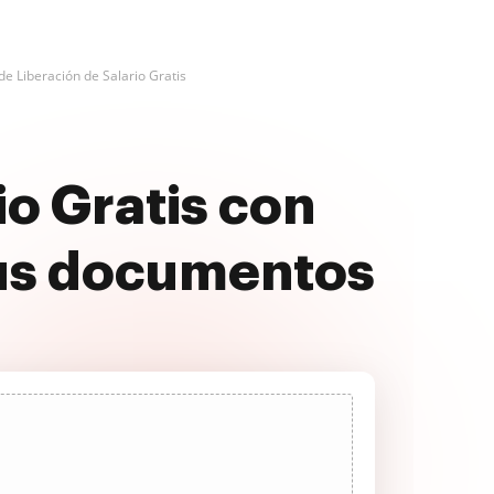
de Liberación de Salario Gratis
io Gratis con
us documentos