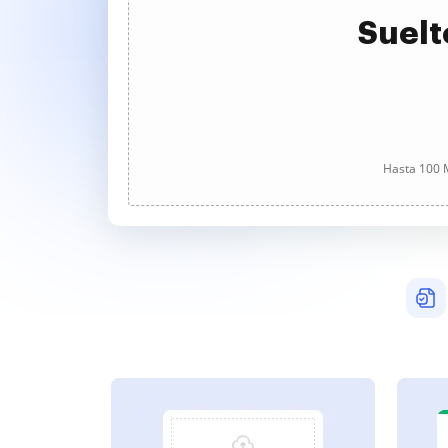
Suelt
Hasta 100 M