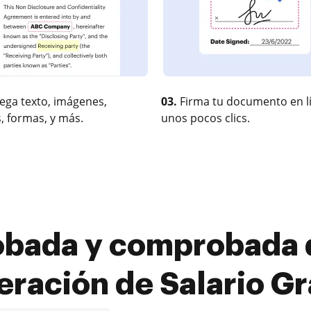
ega texto, imágenes,
03.
Firma tu documento en l
, formas, y más.
unos pocos clics.
obada y comprobada d
eración de Salario Gr