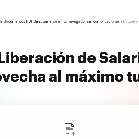
n de documentos PDF directamente en tu navegador sin complicaciones
Etiqueta 
Liberación de Salar
ovecha al máximo t