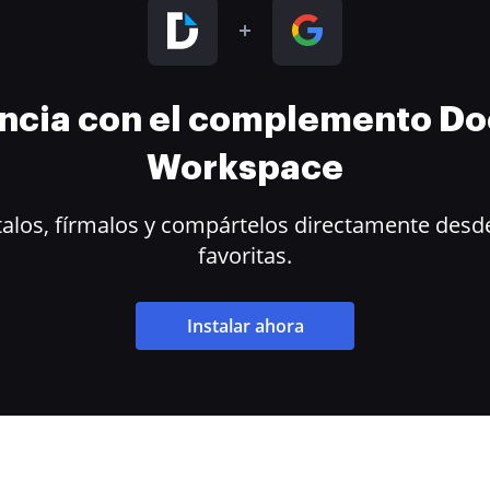
encia con el complemento D
Workspace
alos, fírmalos y compártelos directamente desde
favoritas.
Instalar ahora