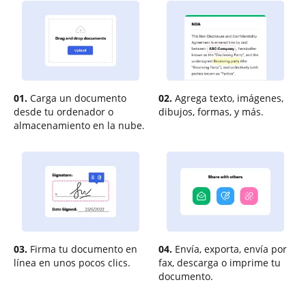
01.
Carga un documento
02.
Agrega texto, imágenes,
desde tu ordenador o
dibujos, formas, y más.
almacenamiento en la nube.
03.
Firma tu documento en
04.
Envía, exporta, envía por
línea en unos pocos clics.
fax, descarga o imprime tu
documento.