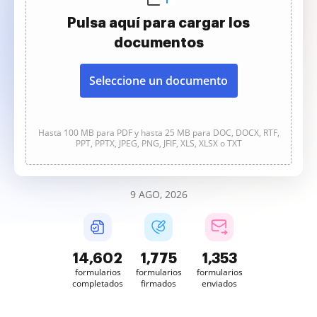
Pulsa aquí para cargar los
documentos
Seleccione un documento
Hasta 100 MB para PDF y hasta 25 MB para DOC, DOCX, RTF,
PPT, PPTX, JPEG, PNG, JFIF, XLS, XLSX o TXT
9 AGO, 2026
14,603
1,776
1,353
formularios
formularios
formularios
completados
firmados
enviados