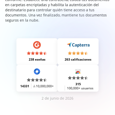
en carpetas encriptadas y habilita la autenticación del
destinatario para controlar quién tiene acceso a tus
documentos. Una vez finalizado, mantiene tus documentos
seguros en la nube.
238 eseñas
263 calificaciones
315
14331
10,000,000+
100,000+ usuarios
2 de junio de 2026