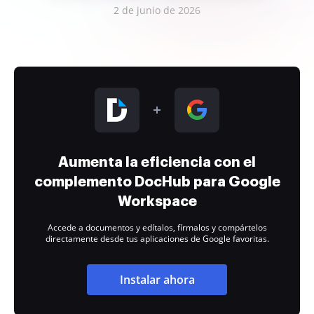
2 de junio de 2026
Aumenta la eficiencia con el
complemento DocHub para Google
Workspace
Accede a documentos y edítalos, fírmalos y compártelos
directamente desde tus aplicaciones de Google favoritas.
Instalar ahora