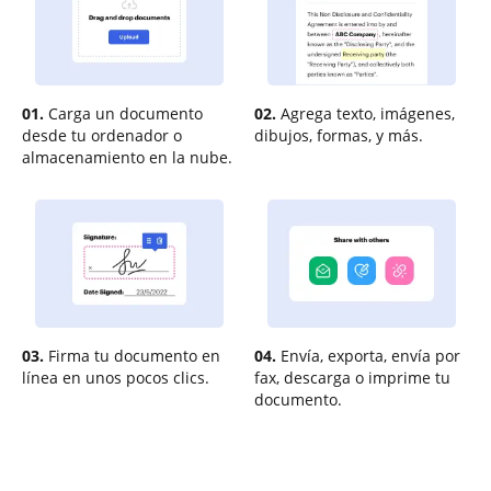
01.
Carga un documento
02.
Agrega texto, imágenes,
desde tu ordenador o
dibujos, formas, y más.
almacenamiento en la nube.
03.
Firma tu documento en
04.
Envía, exporta, envía por
línea en unos pocos clics.
fax, descarga o imprime tu
documento.