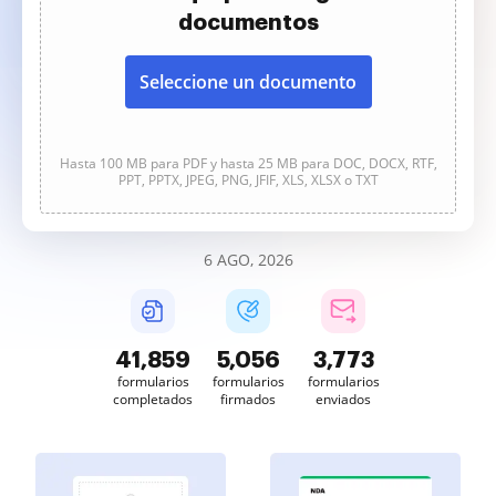
documentos
Seleccione un documento
Hasta 100 MB para PDF y hasta 25 MB para DOC, DOCX, RTF,
PPT, PPTX, JPEG, PNG, JFIF, XLS, XLSX o TXT
6 AGO, 2026
41,860
5,056
3,773
formularios
formularios
formularios
completados
firmados
enviados