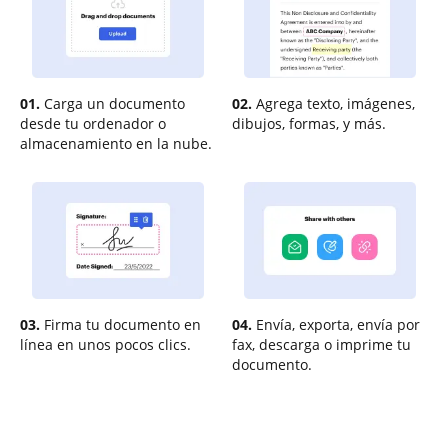
01.
Carga un documento
02.
Agrega texto, imágenes,
desde tu ordenador o
dibujos, formas, y más.
almacenamiento en la nube.
03.
Firma tu documento en
04.
Envía, exporta, envía por
línea en unos pocos clics.
fax, descarga o imprime tu
documento.