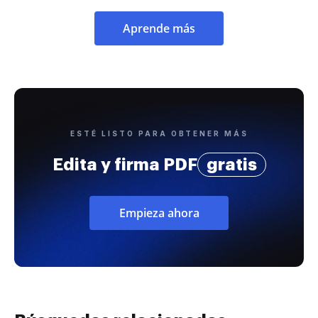
Aprende más
ESTÉ LISTO PARA OBTENER MÁS
Edita y firma PDF
gratis
Empieza ahora