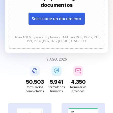
documentos
Seleccione un documento
Hasta 100 MB para PDF y hasta 25 MB para DOC, DOCX, RTF,
PPT, PPTX, JPEG, PNG, JFIF, XLS, XLSX o TXT
9 AGO, 2026
50,503
5,941
4,350
formularios
formularios
formularios
completados
firmados
enviados