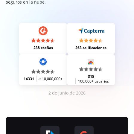
seguros en la nube.
238 eseñas
263 calificaciones
315
14331
10,000,000+
100,000+ usuarios
2 de junio de 2026