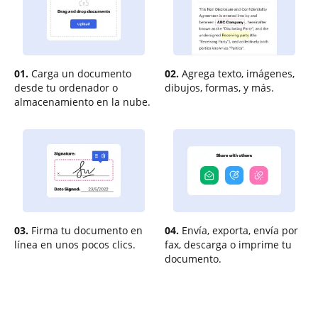
01.
Carga un documento
02.
Agrega texto, imágenes,
desde tu ordenador o
dibujos, formas, y más.
almacenamiento en la nube.
03.
Firma tu documento en
04.
Envía, exporta, envía por
línea en unos pocos clics.
fax, descarga o imprime tu
documento.