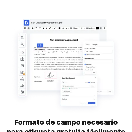
Formato de campo necesario
para etiqueta gratuita fácilmente