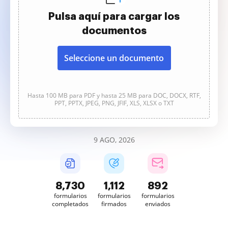
Pulsa aquí para cargar los
documentos
Seleccione un documento
Hasta 100 MB para PDF y hasta 25 MB para DOC, DOCX, RTF,
PPT, PPTX, JPEG, PNG, JFIF, XLS, XLSX o TXT
9 AGO, 2026
8,731
1,112
892
formularios
formularios
formularios
completados
firmados
enviados