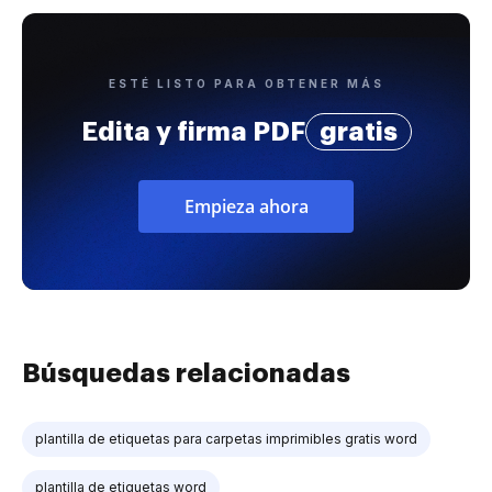
ESTÉ LISTO PARA OBTENER MÁS
Edita y firma PDF
gratis
Empieza ahora
Búsquedas relacionadas
plantilla de etiquetas para carpetas imprimibles gratis word
plantilla de etiquetas word