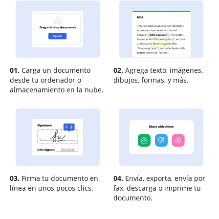
01.
Carga un documento
02.
Agrega texto, imágenes,
desde tu ordenador o
dibujos, formas, y más.
almacenamiento en la nube.
03.
Firma tu documento en
04.
Envía, exporta, envía por
línea en unos pocos clics.
fax, descarga o imprime tu
documento.