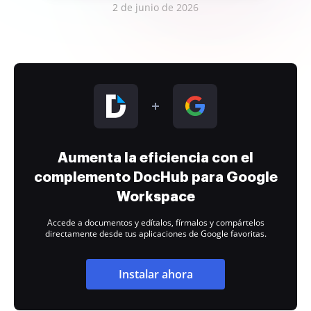
2 de junio de 2026
Aumenta la eficiencia con el
complemento DocHub para Google
Workspace
Accede a documentos y edítalos, fírmalos y compártelos
directamente desde tus aplicaciones de Google favoritas.
Instalar ahora