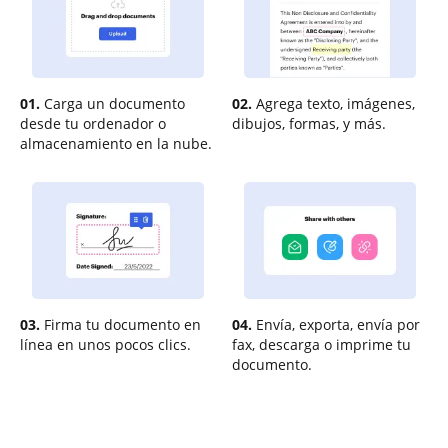
01.
Carga un documento
02.
Agrega texto, imágenes,
desde tu ordenador o
dibujos, formas, y más.
almacenamiento en la nube.
03.
Firma tu documento en
04.
Envía, exporta, envía por
línea en unos pocos clics.
fax, descarga o imprime tu
documento.