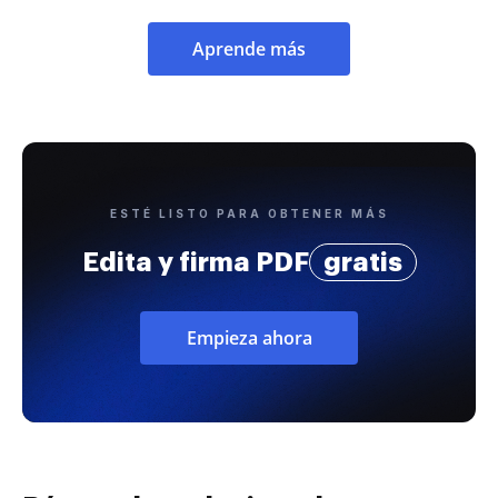
Aprende más
ESTÉ LISTO PARA OBTENER MÁS
Edita y firma PDF
gratis
Empieza ahora