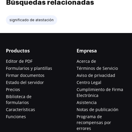
Búsquedas relacionadas
significado de atestación
Productos
Empresa
Editor de PDF
Acerca de
Formularios y plantillas
Términos de Servicio
Firmar documentos
Aviso de privacidad
Estado del servidor
Centro Legal
Precios
Cumplimiento de Firma
Electrónica
Biblioteca de
formularios
Asistencia
Características
Notas de publicación
Funciones
Programa de
recompensas por
errores