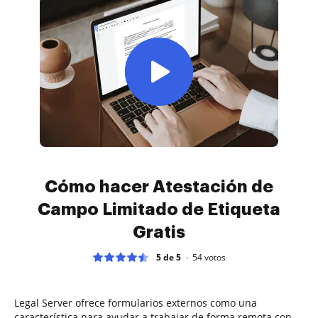
Cómo hacer Atestación de
Campo Limitado de Etiqueta
Gratis
5 de 5
54
votos
Legal Server ofrece formularios externos como una
característica para ayudar a trabajar de forma remota con