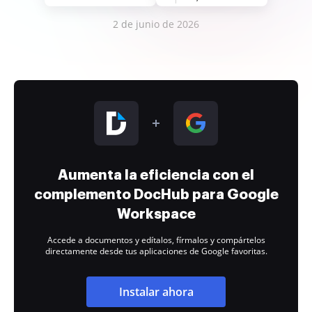
2 de junio de 2026
Aumenta la eficiencia con el
complemento DocHub para Google
Workspace
Accede a documentos y edítalos, fírmalos y compártelos
directamente desde tus aplicaciones de Google favoritas.
Instalar ahora