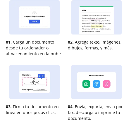
01.
Carga un documento
02.
Agrega texto, imágenes,
desde tu ordenador o
dibujos, formas, y más.
almacenamiento en la nube.
03.
Firma tu documento en
04.
Envía, exporta, envía por
línea en unos pocos clics.
fax, descarga o imprime tu
documento.