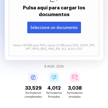
Pulsa aquí para cargar los
documentos
Seleccione un documento
Hasta 100 MB para PDF y hasta 25 MB para DOC, DOCX, RTF,
PPT, PPTX, JPEG, PNG, JFIF, XLS, XLSX o TXT
8 AGO, 2026
33,529
4,012
3,038
formularios
formularios
formularios
completados
firmados
enviados