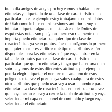
buen día amigos de arcgis pro hoy vamos a hablar sobre
etiquetas y etiquetado de una clase de características en
particular en este ejemplo estoy trabajando con mis datos
de Utah como lo hice en mis sesiones anteriores voy a
intentar etiquetar algunas de estas áreas de límites de
esquí estas notas son polígonos pero eso realmente no
importa puedo etiquetar cualquier tipo de clase de
características ya sean puntos, líneas o polígonos lo primero
que quiero hacer es verificar qué tipo de atributos están
disponibles para las etiquetas así que voy a entrar en la
tabla de atributos para esa clase de características en
particular que quiero etiquetar y tengo que hacer una nota
sobre algunos de estos diferentes atributos por ejemplo
podría elegir etiquetar el nombre de cada uno de esos
polígonos o tal vez el precio o ya sabes cualquiera de estos
otros atributos que puedo usar voy a usar el nombre para
etiquetar esa clase de características en particular una vez
que haya hecho eso voy a cerrar la tabla de atributos y voy a
seleccionar mi capa en el panel de contenido y luego voy a
seleccionar el etiquetado