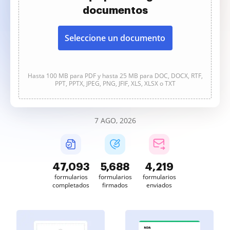
documentos
Seleccione un documento
Hasta 100 MB para PDF y hasta 25 MB para DOC, DOCX, RTF,
PPT, PPTX, JPEG, PNG, JFIF, XLS, XLSX o TXT
7 AGO, 2026
47,093
5,688
4,219
formularios
formularios
formularios
completados
firmados
enviados