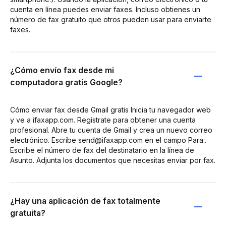
cuenta en línea puedes enviar faxes. Incluso obtienes un
número de fax gratuito que otros pueden usar para enviarte
faxes.
¿Cómo envío fax desde mi
computadora gratis Google?
Cómo enviar fax desde Gmail gratis Inicia tu navegador web
y ve a ifaxapp.com. Regístrate para obtener una cuenta
profesional. Abre tu cuenta de Gmail y crea un nuevo correo
electrónico. Escribe send@ifaxapp.com en el campo Para:.
Escribe el número de fax del destinatario en la línea de
Asunto. Adjunta los documentos que necesitas enviar por fax.
¿Hay una aplicación de fax totalmente
gratuita?