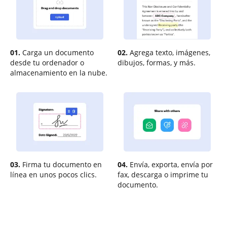
01.
Carga un documento
02.
Agrega texto, imágenes,
desde tu ordenador o
dibujos, formas, y más.
almacenamiento en la nube.
03.
Firma tu documento en
04.
Envía, exporta, envía por
línea en unos pocos clics.
fax, descarga o imprime tu
documento.