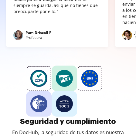
enviar
siempre se guarda, así que no tienes que
a los 
preocuparte por ello."
en tie
hacien
Pam Driscoll F
Profesora
Seguridad y cumplimiento
En DocHub, la seguridad de tus datos es nuestra