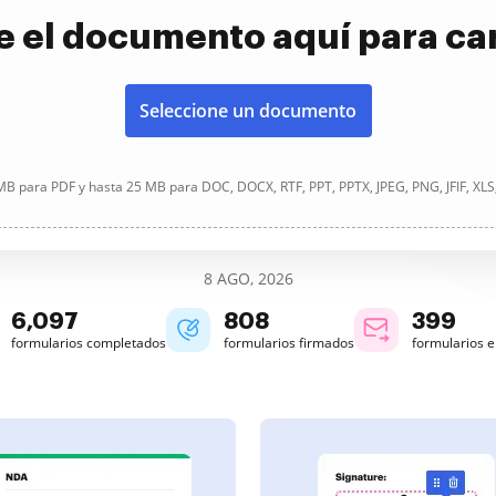
e el documento aquí para ca
Seleccione un documento
B para PDF y hasta 25 MB para DOC, DOCX, RTF, PPT, PPTX, JPEG, PNG, JFIF, XLS
8 AGO, 2026
6,097
808
400
formularios completados
formularios firmados
formularios 