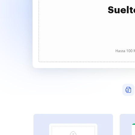
Suelt
Hasta 100 M