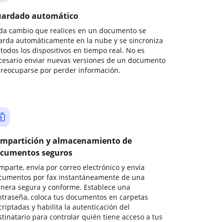
ardado automático
da cambio que realices en un documento se
arda automáticamente en la nube y se sincroniza
todos los dispositivos en tiempo real. No es
cesario enviar nuevas versiones de un documento
preocuparse por perder información.
mpartición y almacenamiento de
cumentos seguros
mparte, envía por correo electrónico y envía
cumentos por fax instantáneamente de una
nera segura y conforme. Establece una
ntraseña, coloca tus documentos en carpetas
riptadas y habilita la autenticación del
stinatario para controlar quién tiene acceso a tus