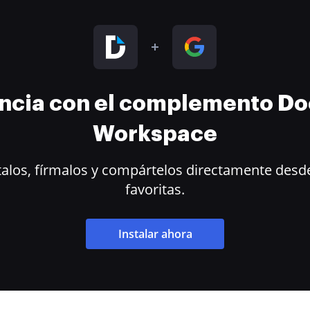
encia con el complemento D
Workspace
alos, fírmalos y compártelos directamente desde
favoritas.
Instalar ahora