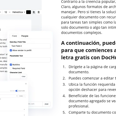
Contrario a la creencia popular
Claro, algunos formatos de arc
manejar. Pero si tienes la solu
cualquier documento con recur
para tareas tan simples como l
solo documento o algo tan int
documentos complejos.
A continuación, pued
para que comiences a
letra gratis con DocH
Dirígete a la página de ca
documento.
Puedes comenzar a editar t
Ubica la función requerida 
opción deshacer para rever
Benefíciate de las funcione
documento agregado se ve
profesional.
Comparte tu documento con