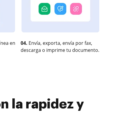
ínea en
04.
Envía, exporta, envía por fax,
descarga o imprime tu documento.
n la rapidez y