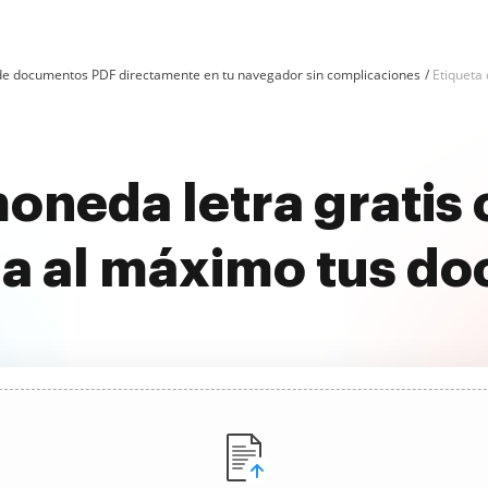
n de documentos PDF directamente en tu navegador sin complicaciones
Etiqueta
moneda letra gratis
a al máximo tus d