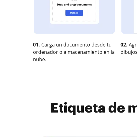
01.
Carga un documento desde tu
02.
Agr
ordenador o almacenamiento en la
dibujos
nube.
Etiqueta de m