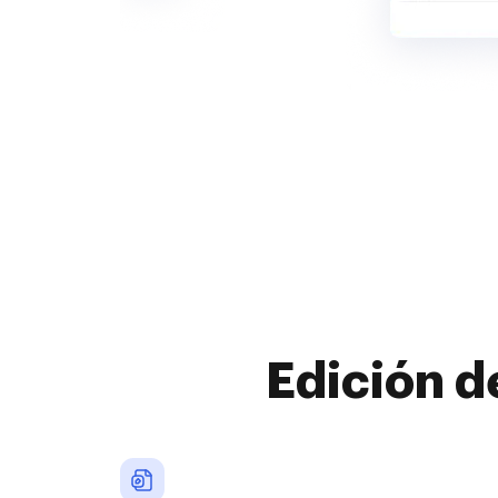
Edición d