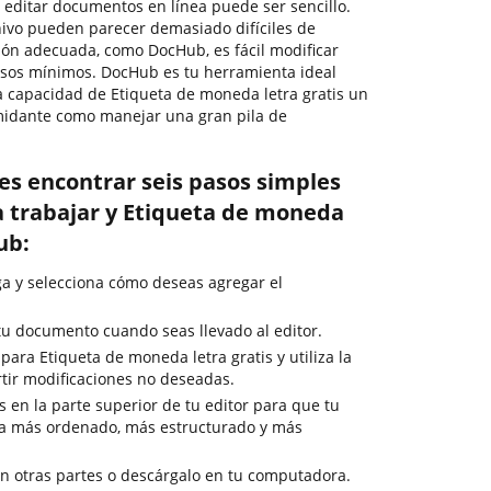
, editar documentos en línea puede ser sencillo.
hivo pueden parecer demasiado difíciles de
ción adecuada, como DocHub, es fácil modificar
sos mínimos. DocHub es tu herramienta ideal
a capacidad de Etiqueta de moneda letra gratis un
imidante como manejar una gran pila de
es encontrar seis pasos simples
 trabajar y Etiqueta de moneda
ub:
rga y selecciona cómo deseas agregar el
u documento cuando seas llevado al editor.
para Etiqueta de moneda letra gratis y utiliza la
tir modificaciones no deseadas.
s en la parte superior de tu editor para que tu
a más ordenado, más estructurado y más
 otras partes o descárgalo en tu computadora.