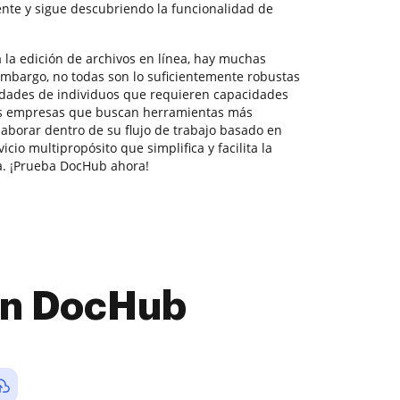
nte y sigue descubriendo la funcionalidad de
 la edición de archivos en línea, hay muchas
embargo, no todas son lo suficientemente robustas
idades de individuos que requieren capacidades
s empresas que buscan herramientas más
aborar dentro de su flujo de trabajo basado en
io multipropósito que simplifica y facilita la
a. ¡Prueba DocHub ahora!
con DocHub