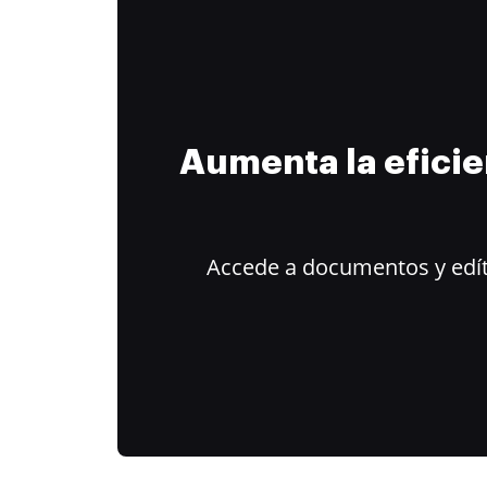
Aumenta la efici
Accede a documentos y edít