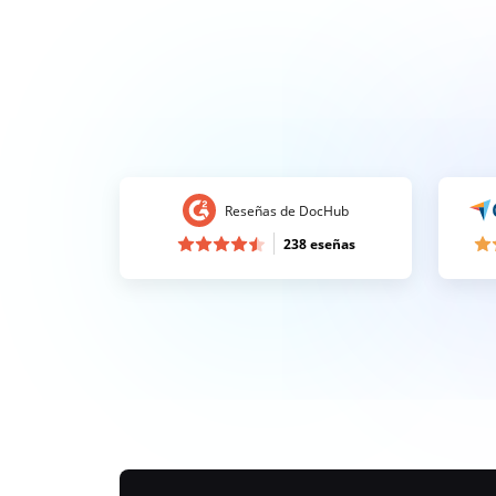
Reseñas de DocHub
238 eseñas