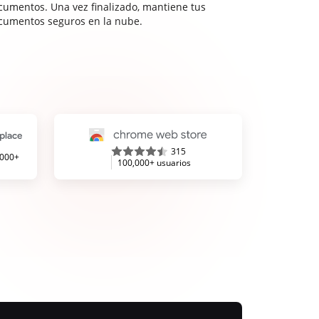
cumentos. Una vez finalizado, mantiene tus
cumentos seguros en la nube.
315
,000+
100,000+ usuarios