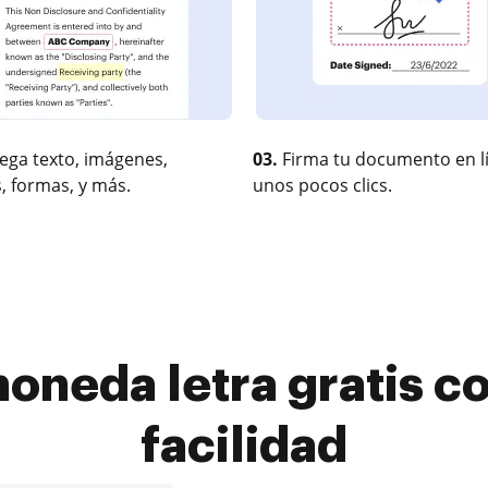
ega texto, imágenes,
03.
Firma tu documento en l
, formas, y más.
unos pocos clics.
oneda letra gratis co
facilidad