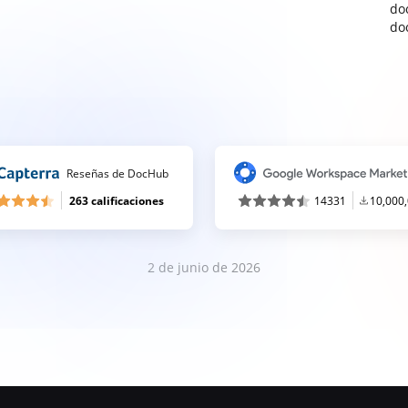
do
do
Reseñas de DocHub
263 calificaciones
14331
10,000
2 de junio de 2026