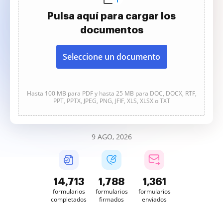
Pulsa aquí para cargar los
documentos
Seleccione un documento
Hasta 100 MB para PDF y hasta 25 MB para DOC, DOCX, RTF,
PPT, PPTX, JPEG, PNG, JFIF, XLS, XLSX o TXT
9 AGO, 2026
14,713
1,788
1,361
formularios
formularios
formularios
completados
firmados
enviados