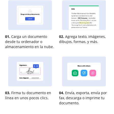
01.
Carga un documento
02.
Agrega texto, imágenes,
desde tu ordenador o
dibujos, formas, y más.
almacenamiento en la nube.
03.
Firma tu documento en
04.
Envía, exporta, envía por
línea en unos pocos clics.
fax, descarga o imprime tu
documento.