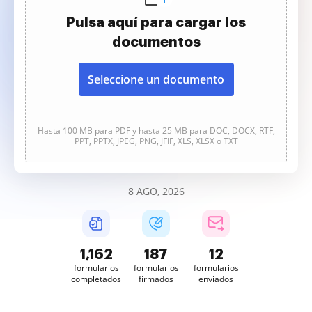
Pulsa aquí para cargar los
documentos
Seleccione un documento
Hasta 100 MB para PDF y hasta 25 MB para DOC, DOCX, RTF,
PPT, PPTX, JPEG, PNG, JFIF, XLS, XLSX o TXT
8 AGO, 2026
1,162
187
12
formularios
formularios
formularios
completados
firmados
enviados