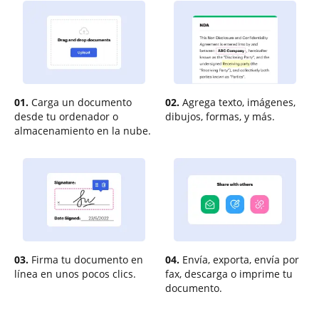
01.
Carga un documento
02.
Agrega texto, imágenes,
desde tu ordenador o
dibujos, formas, y más.
almacenamiento en la nube.
03.
Firma tu documento en
04.
Envía, exporta, envía por
línea en unos pocos clics.
fax, descarga o imprime tu
documento.