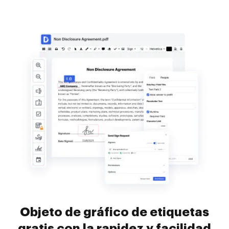
Objeto de gráfico de etiquetas
gratis con la rapidez y facilidad