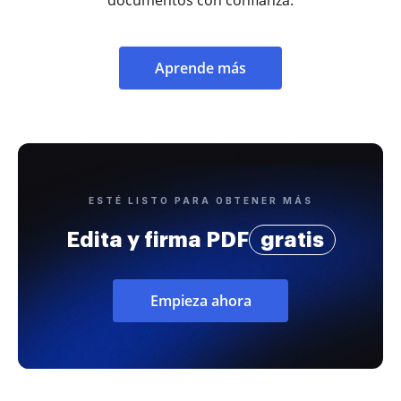
Aprende más
ESTÉ LISTO PARA OBTENER MÁS
Edita y firma PDF
gratis
Empieza ahora