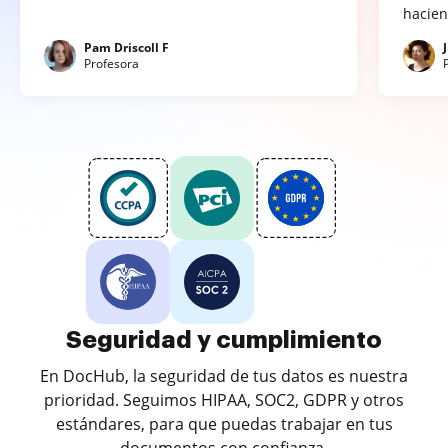
hacien
Pam Driscoll F
Profesora
Seguridad y cumplimiento
En DocHub, la seguridad de tus datos es nuestra
prioridad. Seguimos HIPAA, SOC2, GDPR y otros
estándares, para que puedas trabajar en tus
documentos con confianza.