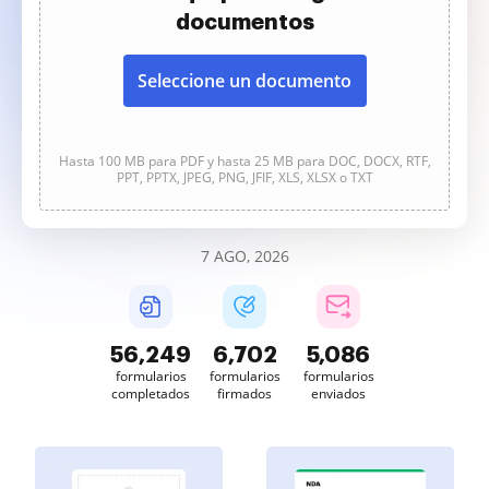
documentos
Seleccione un documento
Hasta 100 MB para PDF y hasta 25 MB para DOC, DOCX, RTF,
PPT, PPTX, JPEG, PNG, JFIF, XLS, XLSX o TXT
7 AGO, 2026
56,250
6,702
5,086
formularios
formularios
formularios
completados
firmados
enviados