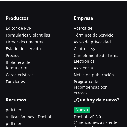
Productos
Empresa
Editor de PDF
Acerca de
Formularios y plantillas
Términos de Servicio
Firmar documentos
Aviso de privacidad
Estado del servidor
Centro Legal
Precios
Cumplimiento de Firma
Electrónica
Biblioteca de
formularios
Asistencia
Características
Notas de publicación
Funciones
Programa de
recompensas por
errores
Recursos
¿Qué hay de nuevo?
Nuevo
pdfFiller
Aplicación móvil DocHub
DocHub v6.6.0 -
@menciones, asistente
pdfFiller