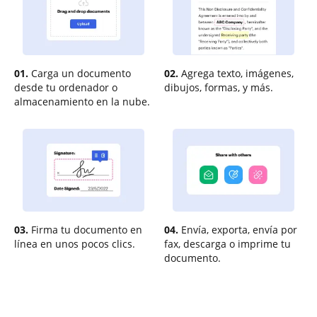
01.
Carga un documento
02.
Agrega texto, imágenes,
desde tu ordenador o
dibujos, formas, y más.
almacenamiento en la nube.
03.
Firma tu documento en
04.
Envía, exporta, envía por
línea en unos pocos clics.
fax, descarga o imprime tu
documento.