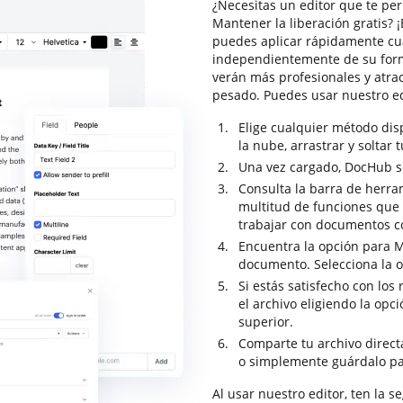
¿Necesitas un editor que te pe
Mantener la liberación gratis? 
puedes aplicar rápidamente cu
independientemente de su form
verán más profesionales y atra
pesado. Puedes usar nuestro e
Elige cualquier método di
la nube, arrastrar y soltar 
Una vez cargado, DocHub se 
Consulta la barra de herr
multitud de funciones que t
trabajar con documentos c
Encuentra la opción para Ma
documento. Selecciona la o
Si estás satisfecho con los
el archivo eligiendo la opc
superior.
Comparte tu archivo direc
o simplemente guárdalo pa
Al usar nuestro editor, ten la 