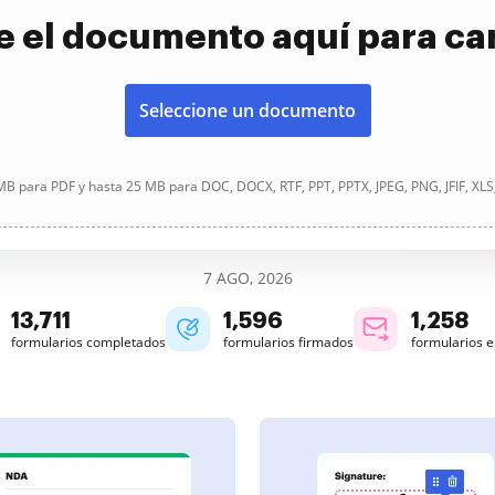
e el documento aquí para ca
Seleccione un documento
B para PDF y hasta 25 MB para DOC, DOCX, RTF, PPT, PPTX, JPEG, PNG, JFIF, XLS
7 AGO, 2026
13,712
1,596
1,258
formularios completados
formularios firmados
formularios 