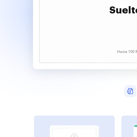
Suelt
Hasta 100 M