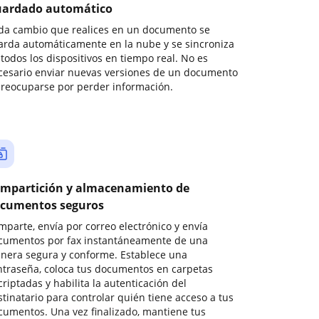
ardado automático
da cambio que realices en un documento se
arda automáticamente en la nube y se sincroniza
todos los dispositivos en tiempo real. No es
cesario enviar nuevas versiones de un documento
preocuparse por perder información.
mpartición y almacenamiento de
cumentos seguros
mparte, envía por correo electrónico y envía
cumentos por fax instantáneamente de una
nera segura y conforme. Establece una
ntraseña, coloca tus documentos en carpetas
riptadas y habilita la autenticación del
stinatario para controlar quién tiene acceso a tus
cumentos. Una vez finalizado, mantiene tus