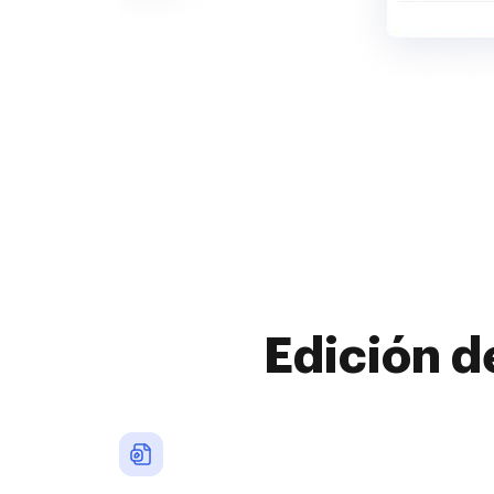
Edición d