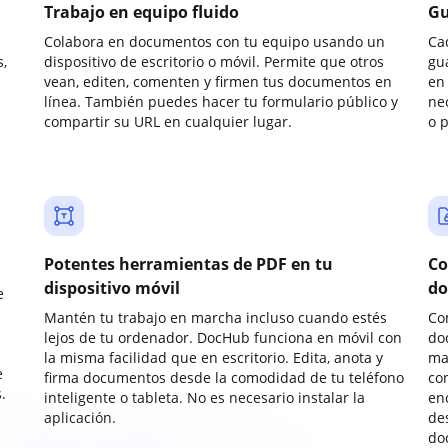
Trabajo en equipo fluido
Gu
Colabora en documentos con tu equipo usando un
Ca
,
dispositivo de escritorio o móvil. Permite que otros
gu
vean, editen, comenten y firmen tus documentos en
en 
línea. También puedes hacer tu formulario público y
ne
compartir su URL en cualquier lugar.
o 
Potentes herramientas de PDF en tu
Co
dispositivo móvil
do
e
Mantén tu trabajo en marcha incluso cuando estés
Co
lejos de tu ordenador. DocHub funciona en móvil con
do
la misma facilidad que en escritorio. Edita, anota y
ma
e
firma documentos desde la comodidad de tu teléfono
co
.
inteligente o tableta. No es necesario instalar la
enc
aplicación.
de
do