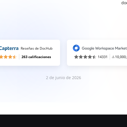
do
Reseñas de DocHub
263 calificaciones
14331
10,000
2 de junio de 2026