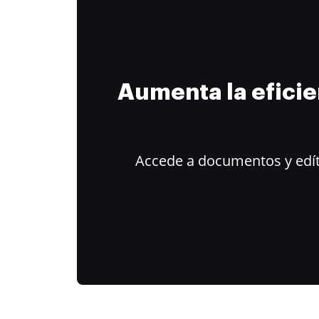
Aumenta la efici
Accede a documentos y edít