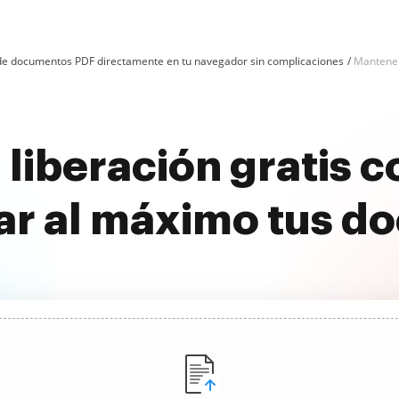
n de documentos PDF directamente en tu navegador sin complicaciones
Mantener 
 liberación gratis 
ar al máximo tus d