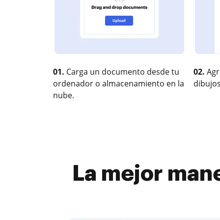
01.
Carga un documento desde tu
02.
Agr
ordenador o almacenamiento en la
dibujos
nube.
La mejor mane