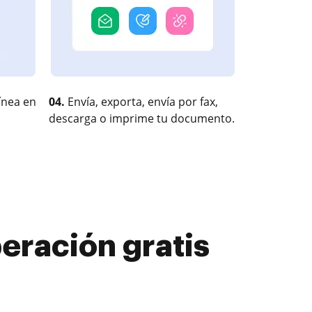
ínea en
04.
Envía, exporta, envía por fax,
descarga o imprime tu documento.
eración gratis