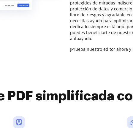
protegidos de miradas indiscr
protección de datos y comercio 
libre de riesgos y agradable en
necesitas ayuda para optimiza
dedicado siempre está aquí pa
puedes beneficiarte de nuestr
autoayuda.
¡Prueba nuestro editor ahora y 
e PDF simplificada 