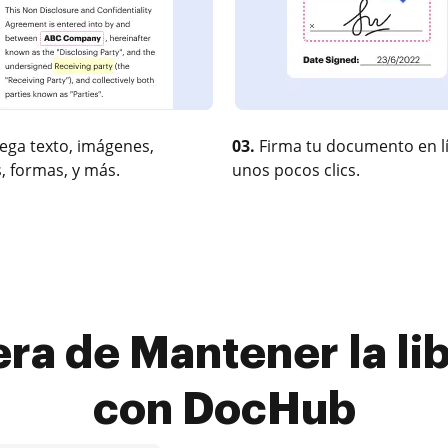
ega texto, imágenes,
03.
Firma tu documento en l
, formas, y más.
unos pocos clics.
ra de Mantener la lib
con DocHub