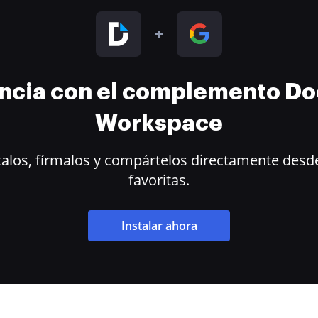
encia con el complemento D
Workspace
alos, fírmalos y compártelos directamente desde
favoritas.
Instalar ahora