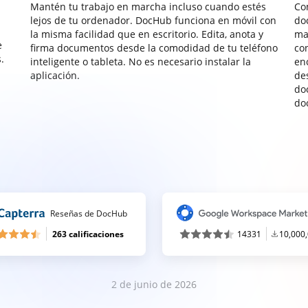
Mantén tu trabajo en marcha incluso cuando estés
Co
lejos de tu ordenador. DocHub funciona en móvil con
do
la misma facilidad que en escritorio. Edita, anota y
ma
e
firma documentos desde la comodidad de tu teléfono
co
.
inteligente o tableta. No es necesario instalar la
enc
aplicación.
de
do
do
Reseñas de DocHub
263 calificaciones
14331
10,000
2 de junio de 2026