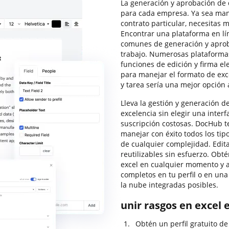
La generación y aprobación de
para cada empresa. Ya sea ma
contrato particular, necesitas 
Encontrar una plataforma en l
comunes de generación y apro
trabajo. Numerosas plataformas
funciones de edición y firma el
para manejar el formato de ex
y tarea sería una mejor opción 
Lleva la gestión y generación de
excelencia sin elegir una inte
suscripción costosas. DocHub te
manejar con éxito todos los tipo
de cualquier complejidad. Edita
reutilizables sin esfuerzo. Obté
excel en cualquier momento y 
completos en tu perfil o en un
la nube integradas posibles.
unir rasgos en excel 
Obtén un perfil gratuito d