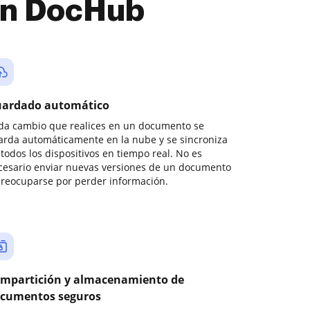
con DocHub
ardado automático
da cambio que realices en un documento se
arda automáticamente en la nube y se sincroniza
todos los dispositivos en tiempo real. No es
cesario enviar nuevas versiones de un documento
preocuparse por perder información.
mpartición y almacenamiento de
cumentos seguros