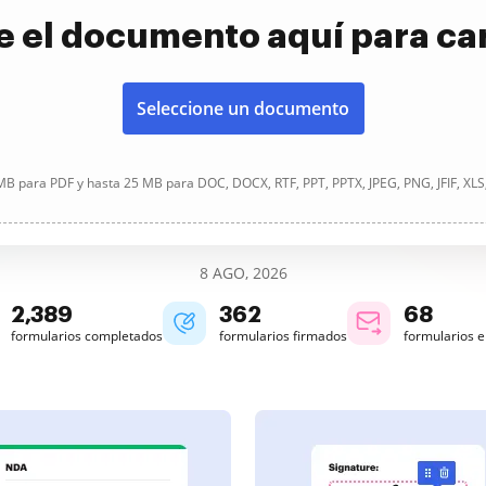
e el documento aquí para ca
Seleccione un documento
B para PDF y hasta 25 MB para DOC, DOCX, RTF, PPT, PPTX, JPEG, PNG, JFIF, XLS
8 AGO, 2026
2,390
362
68
formularios completados
formularios firmados
formularios 