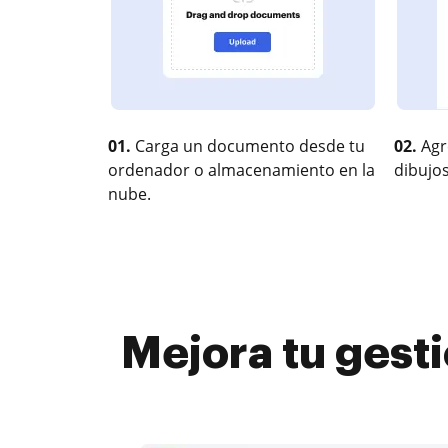
01.
Carga un documento desde tu
02.
Agr
ordenador o almacenamiento en la
dibujos
nube.
Mejora tu gesti