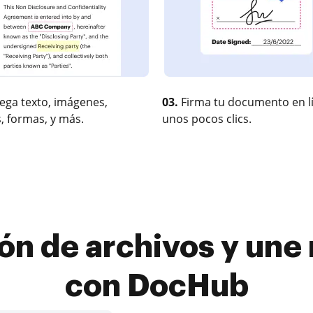
ega texto, imágenes,
03.
Firma tu documento en l
, formas, y más.
unos pocos clics.
ón de archivos y une
con DocHub