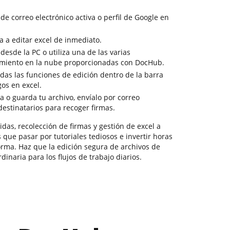
 de correo electrónico activa o perfil de Google en
a a editar excel de inmediato.
 desde la PC o utiliza una de las varias
miento en la nube proporcionadas con DocHub.
odas las funciones de edición dentro de la barra
os en excel.
a o guarda tu archivo, envíalo por correo
 destinatarios para recoger firmas.
das, recolección de firmas y gestión de excel a
 que pasar por tutoriales tediosos e invertir horas
orma. Haz que la edición segura de archivos de
dinaria para los flujos de trabajo diarios.