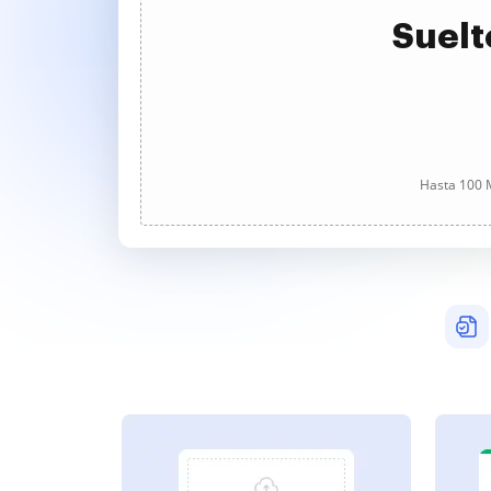
Suelt
Hasta 100 M