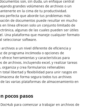
 documentos son, sin duda, un enfoque central
nejando grandes volúmenes de archivos o un
mantenerte en la cima de tu productividad.
ínea perfecta que aborde tus problemas más
bación de documentos puede resultar en mucho
 en línea ofrecen solo un conjunto limitado de
ectrónica, algunas de las cuales pueden ser útiles
cel. Una plataforma que maneje cualquier formato
al seleccionar software.
 archivos a un nivel diferente de eficiencia y
rfaz de programa incómoda o opciones de
 ofrece herramientas y características para
s de archivos, incluyendo excel, y realizar tareas
, organiza y crea formularios rellenables
n total libertad y flexibilidad para unir rasgos en
almacena de forma segura todos tus archivos
a de las varias plataformas de almacenamiento en
en pocos pasos
e DocHub para comenzar a trabajar en archivos de