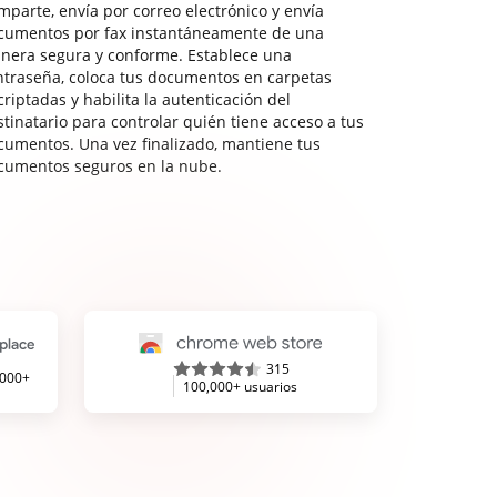
mparte, envía por correo electrónico y envía
cumentos por fax instantáneamente de una
nera segura y conforme. Establece una
ntraseña, coloca tus documentos en carpetas
riptadas y habilita la autenticación del
stinatario para controlar quién tiene acceso a tus
cumentos. Una vez finalizado, mantiene tus
cumentos seguros en la nube.
315
,000+
100,000+ usuarios