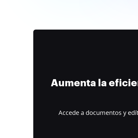
Aumenta la efici
Accede a documentos y edít