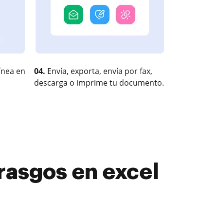
ínea en
04.
Envía, exporta, envía por fax,
descarga o imprime tu documento.
 rasgos en excel