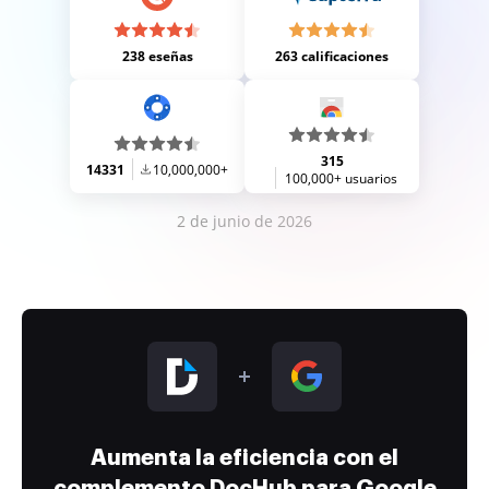
238 eseñas
263 calificaciones
315
14331
10,000,000+
100,000+ usuarios
2 de junio de 2026
Aumenta la eficiencia con el
complemento DocHub para Google