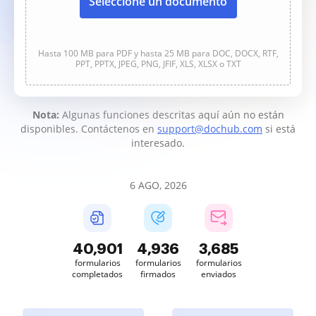
Seleccione un documento
Hasta 100 MB para PDF y hasta 25 MB para DOC, DOCX, RTF,
PPT, PPTX, JPEG, PNG, JFIF, XLS, XLSX o TXT
Nota:
Algunas funciones descritas aquí aún no están
disponibles. Contáctenos en
support@dochub.com
si está
interesado.
6 AGO, 2026
40,901
4,936
3,685
formularios
formularios
formularios
completados
firmados
enviados