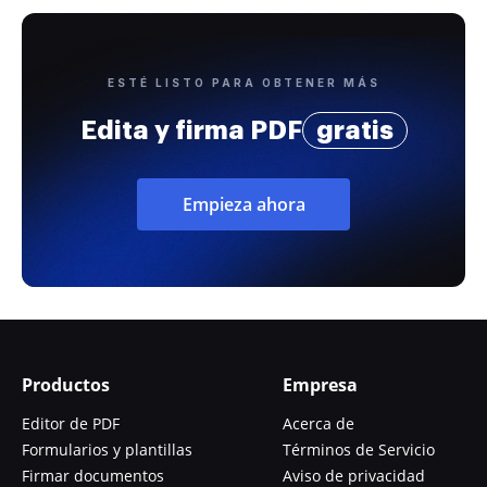
ESTÉ LISTO PARA OBTENER MÁS
Edita y firma PDF
gratis
Empieza ahora
Productos
Empresa
Editor de PDF
Acerca de
Formularios y plantillas
Términos de Servicio
Firmar documentos
Aviso de privacidad