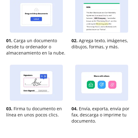
01.
Carga un documento
02.
Agrega texto, imágenes,
desde tu ordenador o
dibujos, formas, y más.
almacenamiento en la nube.
03.
Firma tu documento en
04.
Envía, exporta, envía por
línea en unos pocos clics.
fax, descarga o imprime tu
documento.