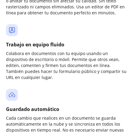
o anotar tu documento sin afectar su calidad. Sin texto
rasterizado ni campos eliminados. Usa un editor de PDF en
línea para obtener tu documento perfecto en minutos.
Trabajo en equipo fluido
Colabora en documentos con tu equipo usando un
dispositivo de escritorio o móvil. Permite que otros vean,
editen, comenten y firmen tus documentos en línea.
También puedes hacer tu formulario público y compartir su
URL en cualquier lugar.
Guardado automático
Cada cambio que realices en un documento se guarda
automáticamente en la nube y se sincroniza en todos los
dispositivos en tiempo real. No es necesario enviar nuevas