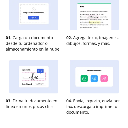
01.
Carga un documento
02.
Agrega texto, imágenes,
desde tu ordenador o
dibujos, formas, y más.
almacenamiento en la nube.
03.
Firma tu documento en
04.
Envía, exporta, envía por
línea en unos pocos clics.
fax, descarga o imprime tu
documento.