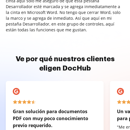
cinta aquí solo me aseguro de que esta pestaña
Desarrollador esté marcada y se agrega inmediatamente a
la cinta en Microsoft Word. No tengo que cerrar Word, solo
la marco y se agrega de inmediato. Así que aquí en mi
pestaña Desarrollador, en este grupo de controles, aquí
están todas las funciones que me gustan.
Ve por qué nuestros clientes
eligen DocHub
Gran solución para documentos
Un va
PDF con muy poco conocimiento
para 
previo requerido.
"Me e