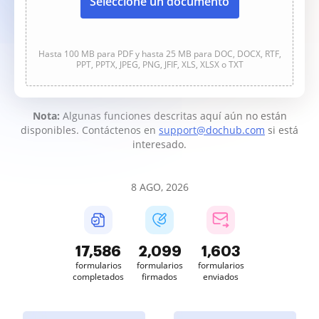
Seleccione un documento
Hasta 100 MB para PDF y hasta 25 MB para DOC, DOCX, RTF,
PPT, PPTX, JPEG, PNG, JFIF, XLS, XLSX o TXT
Nota:
Algunas funciones descritas aquí aún no están
disponibles. Contáctenos en
support@dochub.com
si está
interesado.
8 AGO, 2026
17,587
2,099
1,603
formularios
formularios
formularios
completados
firmados
enviados