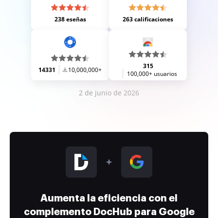
238 eseñas
263 calificaciones
315
14331
10,000,000+
100,000+ usuarios
2 de junio de 2026
Aumenta la eficiencia con el
complemento DocHub para Google