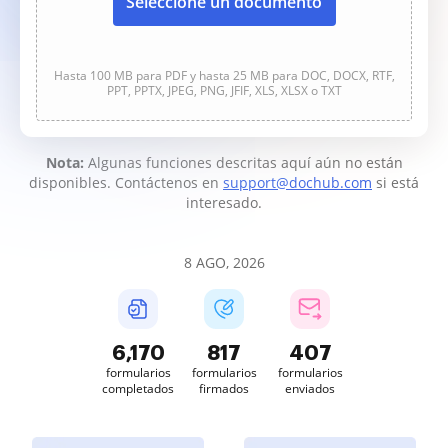
Seleccione un documento
Hasta 100 MB para PDF y hasta 25 MB para DOC, DOCX, RTF,
PPT, PPTX, JPEG, PNG, JFIF, XLS, XLSX o TXT
Nota:
Algunas funciones descritas aquí aún no están
disponibles. Contáctenos en
support@dochub.com
si está
interesado.
8 AGO, 2026
6,170
817
407
formularios
formularios
formularios
completados
firmados
enviados