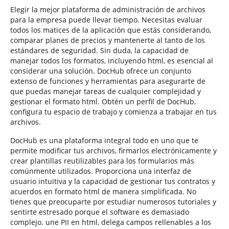
Elegir la mejor plataforma de administración de archivos
para la empresa puede llevar tiempo. Necesitas evaluar
todos los matices de la aplicación que estás considerando,
comparar planes de precios y mantenerte al tanto de los
estándares de seguridad. Sin duda, la capacidad de
manejar todos los formatos, incluyendo html, es esencial al
considerar una solución. DocHub ofrece un conjunto
extenso de funciones y herramientas para asegurarte de
que puedas manejar tareas de cualquier complejidad y
gestionar el formato html. Obtén un perfil de DocHub,
configura tu espacio de trabajo y comienza a trabajar en tus
archivos.
DocHub es una plataforma integral todo en uno que te
permite modificar tus archivos, firmarlos electrónicamente y
crear plantillas reutilizables para los formularios más
comúnmente utilizados. Proporciona una interfaz de
usuario intuitiva y la capacidad de gestionar tus contratos y
acuerdos en formato html de manera simplificada. No
tienes que preocuparte por estudiar numerosos tutoriales y
sentirte estresado porque el software es demasiado
complejo. une PII en html, delega campos rellenables a los