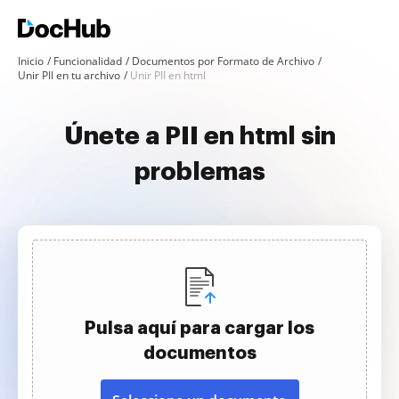
Inicio
Funcionalidad
Documentos por Formato de Archivo
Unir PII en tu archivo
Unir PII en html
Únete a PII en html sin
problemas
Pulsa aquí para cargar los
documentos