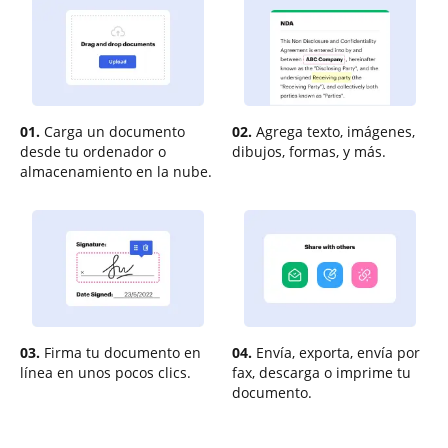
01.
Carga un documento
02.
Agrega texto, imágenes,
desde tu ordenador o
dibujos, formas, y más.
almacenamiento en la nube.
03.
Firma tu documento en
04.
Envía, exporta, envía por
línea en unos pocos clics.
fax, descarga o imprime tu
documento.