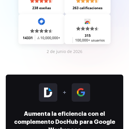
238 eseñas
263 calificaciones
315
14331
10,000,000+
100,000+ usuarios
2 de junio de 2026
Aumenta la eficiencia con el
complemento DocHub para Google