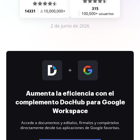
315
14331
10,000,000+
100,000+ usuarios
2 de junio de 2026
Aumenta la eficiencia con el
complemento DocHub para Google
Workspace
Accede a documentos y edítalos, fírmalos y compártelos
directamente desde tus aplicaciones de Google favoritas.