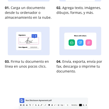
01.
Carga un documento
02.
Agrega texto, imágenes,
desde tu ordenador o
dibujos, formas, y más.
almacenamiento en la nube.
03.
Firma tu documento en
04.
Envía, exporta, envía por
línea en unos pocos clics.
fax, descarga o imprime tu
documento.