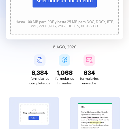
Seleccione un documento
Hasta 100 MB para PDF y hasta 25 MB para DOC, DOCX, RTF,
PPT, PPTX, JPEG, PNG, JFIF, XLS, XLSX o TXT
8 AGO, 2026
8,385
1,068
634
formularios
formularios
formularios
completados
firmados
enviados