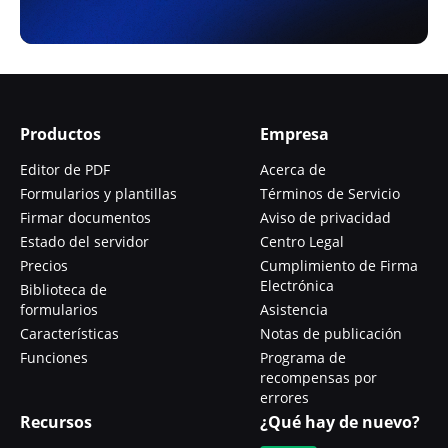
Productos
Empresa
Editor de PDF
Acerca de
Formularios y plantillas
Términos de Servicio
Firmar documentos
Aviso de privacidad
Estado del servidor
Centro Legal
Precios
Cumplimiento de Firma
Electrónica
Biblioteca de
formularios
Asistencia
Características
Notas de publicación
Funciones
Programa de
recompensas por
errores
Recursos
¿Qué hay de nuevo?