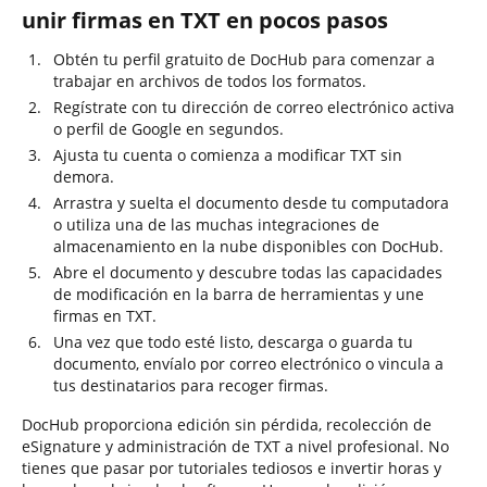
unir firmas en TXT en pocos pasos
Obtén tu perfil gratuito de DocHub para comenzar a
trabajar en archivos de todos los formatos.
Regístrate con tu dirección de correo electrónico activa
o perfil de Google en segundos.
Ajusta tu cuenta o comienza a modificar TXT sin
demora.
Arrastra y suelta el documento desde tu computadora
o utiliza una de las muchas integraciones de
almacenamiento en la nube disponibles con DocHub.
Abre el documento y descubre todas las capacidades
de modificación en la barra de herramientas y une
firmas en TXT.
Una vez que todo esté listo, descarga o guarda tu
documento, envíalo por correo electrónico o vincula a
tus destinatarios para recoger firmas.
DocHub proporciona edición sin pérdida, recolección de
eSignature y administración de TXT a nivel profesional. No
tienes que pasar por tutoriales tediosos e invertir horas y