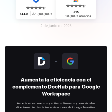
315
14331
10,000,000+
100,000+ usuarios
2 de junio de 2026
Aumenta la eficiencia con el
complemento DocHub para Google
Workspace
Accede a documentos y edítalos, fírmalos y compártelos
directamente desde tus aplicaciones de Google favoritas.