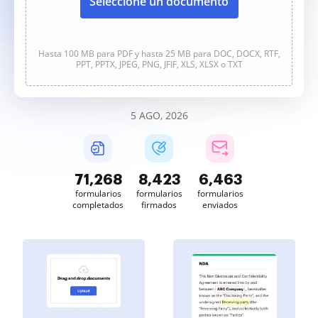
Seleccione un documento
Hasta 100 MB para PDF y hasta 25 MB para DOC, DOCX, RTF,
PPT, PPTX, JPEG, PNG, JFIF, XLS, XLSX o TXT
5 AGO, 2026
71,268
8,423
6,463
formularios
formularios
formularios
completados
firmados
enviados