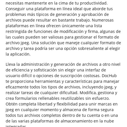
necesitas mantenerte en la cima de tu productividad.
Conseguir una plataforma en línea ideal que aborde tus
problemas más típicos de generación y aprobación de
archivos puede resultar en bastante trabajo. Numerosas
plataformas en línea ofrecen únicamente una lista
restringida de funciones de modificación y firma, algunas de
las cuales pueden ser valiosas para gestionar el formato de
archivo jpeg. Una solución que maneje cualquier formato de
archivo y tarea podría ser una opción sobresaliente al elegir
la aplicación.
Lleva la administración y generación de archivos a otro nivel
de eficiencia y sofisticación sin elegir una interfaz de
usuario difícil o opciones de suscripción costosas. DocHub
te proporciona herramientas y características para manejar
eficazmente todos los tipos de archivos, incluyendo jpeg, y
realizar tareas de cualquier dificultad. Modifica, gestiona y
crea formularios rellenables reutilizables sin esfuerzo.
Obtén completa libertad y flexibilidad para unir marcas en
jpeg en cualquier momento y almacena de forma segura
todos tus archivos completos dentro de tu cuenta o en una
de las varias plataformas de almacenamiento en la nube
integradas.