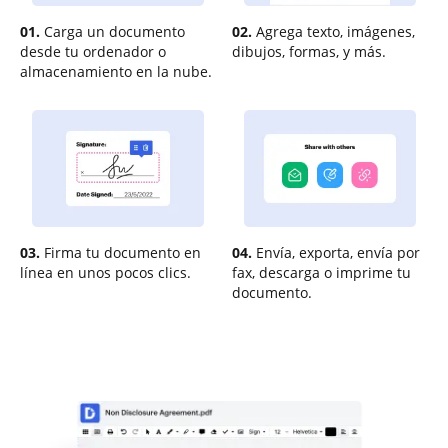
01.
Carga un documento
02.
Agrega texto, imágenes,
desde tu ordenador o
dibujos, formas, y más.
almacenamiento en la nube.
03.
Firma tu documento en
04.
Envía, exporta, envía por
línea en unos pocos clics.
fax, descarga o imprime tu
documento.