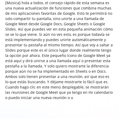
[Música] hola a todos, el consejo rápido de esta semana es
una nueva actualización de funciones que combina muchas
de mis aplicaciones favoritas de Google. Esto te permitirá no
solo compartir tu pantalla, sino unirte a una llamada de
Google Meet desde Google Docs, Google Sheets o Google
Slides. Así que puedes ver en esta pequeña animación cómo
se ve lo que viene. Si aún no ves esto, es porque todavía se
está implementando y puedes unirte automáticamente y
presentar tu pestaña al mismo tiempo. Así que voy a saltar a
Slides porque este es el único lugar donde realmente tengo
la opción por ahora. Este pequeño ícono de Google Meet ya
está aquí y dirá unirse a una llamada aquí o presentar esta
pestaña a la llamada. Y solo quiero mostrarte la diferencia
porque aún no se ha implementado en Sheets o en Docs.
Ambos solo tienen presentar a una reunión, así que eso es
lo que estás buscando. Y déjame mostrarte lo fácil que es.
Cuando hago clic en este menú desplegable, se mostrarán
las reuniones de Google Meet que ya tengo en mi calendario
o puedo iniciar una nueva reunión o u