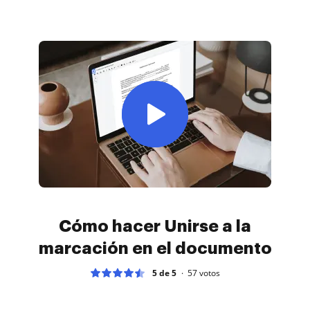
Cómo hacer Unirse a la
marcación en el documento
5 de 5
57
votos