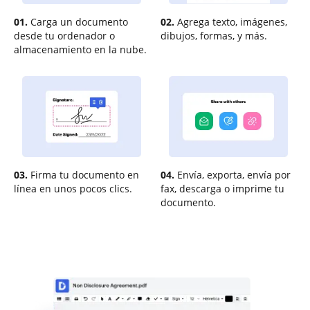
01.
Carga un documento
02.
Agrega texto, imágenes,
desde tu ordenador o
dibujos, formas, y más.
almacenamiento en la nube.
03.
Firma tu documento en
04.
Envía, exporta, envía por
línea en unos pocos clics.
fax, descarga o imprime tu
documento.