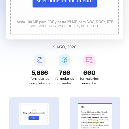
Seleccione un documento
Hasta 100 MB para PDF y hasta 25 MB para DOC, DOCX, RTF,
PPT, PPTX, JPEG, PNG, JFIF, XLS, XLSX o TXT
9 AGO, 2026
5,886
786
660
formularios
formularios
formularios
completados
firmados
enviados