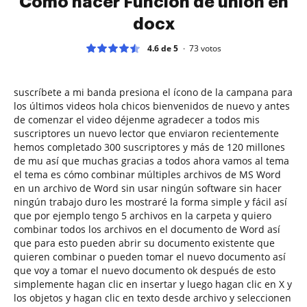
Cómo hacer Función de unión en
docx
4.6 de 5
73
votos
suscríbete a mi banda presiona el ícono de la campana para
los últimos videos hola chicos bienvenidos de nuevo y antes
de comenzar el video déjenme agradecer a todos mis
suscriptores un nuevo lector que enviaron recientemente
hemos completado 300 suscriptores y más de 120 millones
de mu así que muchas gracias a todos ahora vamos al tema
el tema es cómo combinar múltiples archivos de MS Word
en un archivo de Word sin usar ningún software sin hacer
ningún trabajo duro les mostraré la forma simple y fácil así
que por ejemplo tengo 5 archivos en la carpeta y quiero
combinar todos los archivos en el documento de Word así
que para esto pueden abrir su documento existente que
quieren combinar o pueden tomar el nuevo documento así
que voy a tomar el nuevo documento ok después de esto
simplemente hagan clic en insertar y luego hagan clic en X y
los objetos y hagan clic en texto desde archivo y seleccionen