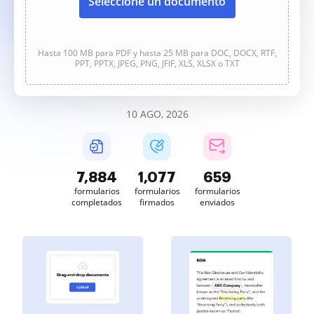
Seleccione un documento
Hasta 100 MB para PDF y hasta 25 MB para DOC, DOCX, RTF,
PPT, PPTX, JPEG, PNG, JFIF, XLS, XLSX o TXT
10 AGO, 2026
7,885
1,077
659
formularios
formularios
formularios
completados
firmados
enviados