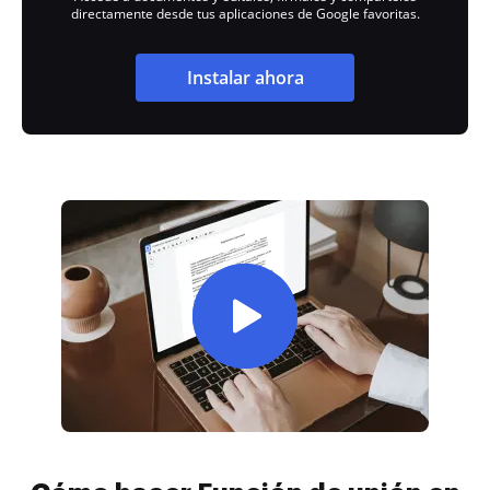
directamente desde tus aplicaciones de Google favoritas.
Instalar ahora