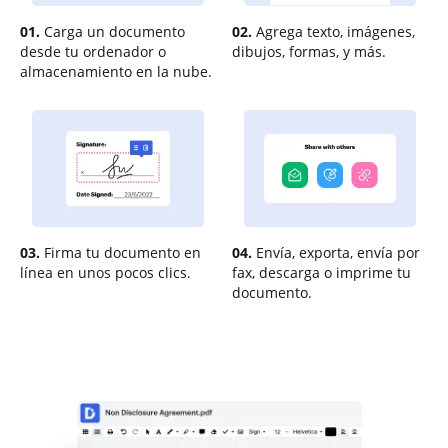
01.
Carga un documento
02.
Agrega texto, imágenes,
desde tu ordenador o
dibujos, formas, y más.
almacenamiento en la nube.
03.
Firma tu documento en
04.
Envía, exporta, envía por
línea en unos pocos clics.
fax, descarga o imprime tu
documento.