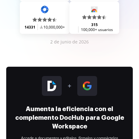
315
14331
10,000,000+
100,000+ usuarios
2 de junio de 2026
Aumenta la eficiencia con el
complemento DocHub para Google
Workspace
Accede a documentos y edítalos, fírmalos y compártelos