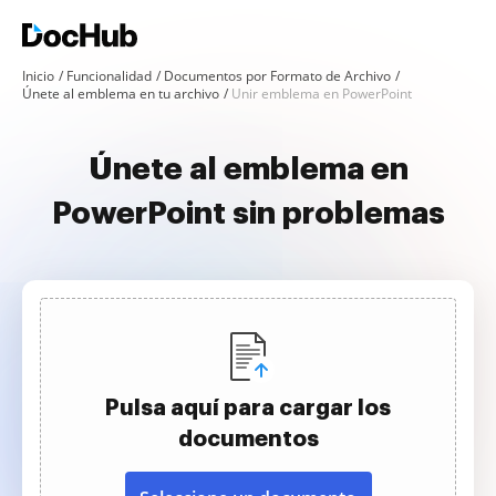
Inicio
Funcionalidad
Documentos por Formato de Archivo
Únete al emblema en tu archivo
Unir emblema en PowerPoint
Únete al emblema en
PowerPoint sin problemas
Pulsa aquí para cargar los
documentos