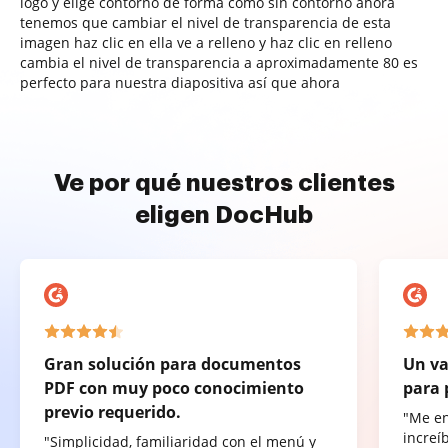
logo y elige contorno de forma como sin contorno ahora
tenemos que cambiar el nivel de transparencia de esta
imagen haz clic en ella ve a relleno y haz clic en relleno
cambia el nivel de transparencia a aproximadamente 80 es
perfecto para nuestra diapositiva así que ahora
Ve por qué nuestros clientes
eligen DocHub
Gran solución para documentos
Un va
PDF con muy poco conocimiento
para 
previo requerido.
"Me e
increí
"Simplicidad, familiaridad con el menú y