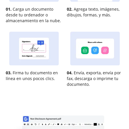
01.
Carga un documento
02.
Agrega texto, imágenes,
desde tu ordenador o
dibujos, formas, y más.
almacenamiento en la nube.
03.
Firma tu documento en
04.
Envía, exporta, envía por
línea en unos pocos clics.
fax, descarga o imprime tu
documento.