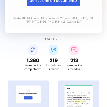
Seleccione un documento
Hasta 100 MB para PDF y hasta 25 MB para DOC, DOCX, RTF,
PPT, PPTX, JPEG, PNG, JFIF, XLS, XLSX o TXT
9 AGO, 2026
1,380
219
213
formularios
formularios
formularios
completados
firmados
enviados