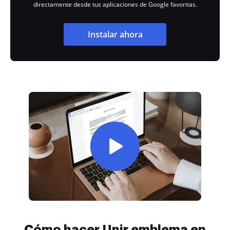
directamente desde tus aplicaciones de Google favoritas.
Instalar ahora
Cómo hacer Unir emblema en