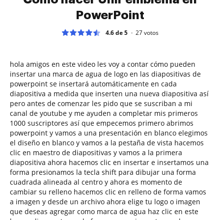
PowerPoint
4.6 de 5
27
votos
hola amigos en este video les voy a contar cómo pueden
insertar una marca de agua de logo en las diapositivas de
powerpoint se insertará automáticamente en cada
diapositiva a medida que inserten una nueva diapositiva así
pero antes de comenzar les pido que se suscriban a mi
canal de youtube y me ayuden a completar mis primeros
1000 suscriptores así que empecemos primero abrimos
powerpoint y vamos a una presentación en blanco elegimos
el diseño en blanco y vamos a la pestaña de vista hacemos
clic en maestro de diapositivas y vamos a la primera
diapositiva ahora hacemos clic en insertar e insertamos una
forma presionamos la tecla shift para dibujar una forma
cuadrada alineada al centro y ahora es momento de
cambiar su relleno hacemos clic en relleno de forma vamos
a imagen y desde un archivo ahora elige tu logo o imagen
que deseas agregar como marca de agua haz clic en este