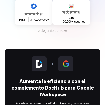
315
14331
10,000,000+
100,000+ usuarios
2 de junio de 2026
Aumenta la eficiencia con el
complemento DocHub para Google
Workspace
Accede a documentos y edítalos, fírmalos y compártelos