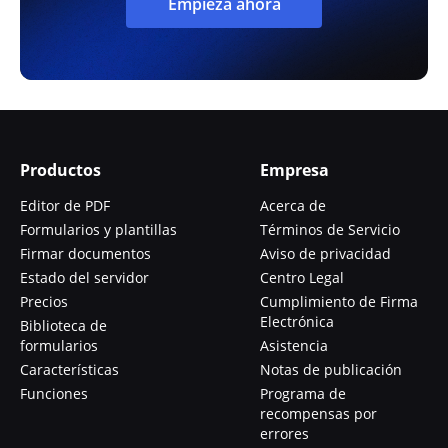
Empieza ahora
Productos
Empresa
Editor de PDF
Acerca de
Formularios y plantillas
Términos de Servicio
Firmar documentos
Aviso de privacidad
Estado del servidor
Centro Legal
Precios
Cumplimiento de Firma
Electrónica
Biblioteca de
formularios
Asistencia
Características
Notas de publicación
Funciones
Programa de
recompensas por
errores