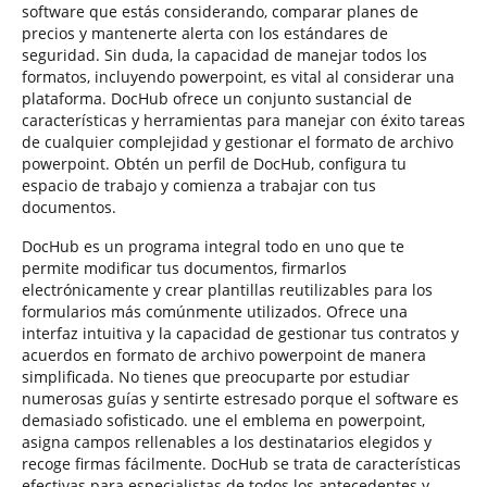
software que estás considerando, comparar planes de
precios y mantenerte alerta con los estándares de
seguridad. Sin duda, la capacidad de manejar todos los
formatos, incluyendo powerpoint, es vital al considerar una
plataforma. DocHub ofrece un conjunto sustancial de
características y herramientas para manejar con éxito tareas
de cualquier complejidad y gestionar el formato de archivo
powerpoint. Obtén un perfil de DocHub, configura tu
espacio de trabajo y comienza a trabajar con tus
documentos.
DocHub es un programa integral todo en uno que te
permite modificar tus documentos, firmarlos
electrónicamente y crear plantillas reutilizables para los
formularios más comúnmente utilizados. Ofrece una
interfaz intuitiva y la capacidad de gestionar tus contratos y
acuerdos en formato de archivo powerpoint de manera
simplificada. No tienes que preocuparte por estudiar
numerosas guías y sentirte estresado porque el software es
demasiado sofisticado. une el emblema en powerpoint,
asigna campos rellenables a los destinatarios elegidos y
recoge firmas fácilmente. DocHub se trata de características
efectivas para especialistas de todos los antecedentes y