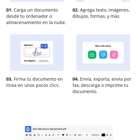
01.
Carga un documento
02.
Agrega texto, imágenes,
desde tu ordenador o
dibujos, formas, y más.
almacenamiento en la nube.
03.
Firma tu documento en
04.
Envía, exporta, envía por
línea en unos pocos clics.
fax, descarga o imprime tu
documento.