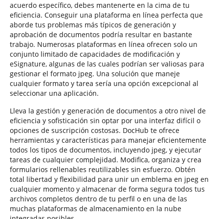
acuerdo específico, debes mantenerte en la cima de tu
eficiencia. Conseguir una plataforma en línea perfecta que
aborde tus problemas más típicos de generación y
aprobación de documentos podría resultar en bastante
trabajo. Numerosas plataformas en línea ofrecen solo un
conjunto limitado de capacidades de modificación y
eSignature, algunas de las cuales podrían ser valiosas para
gestionar el formato jpeg. Una solución que maneje
cualquier formato y tarea sería una opción excepcional al
seleccionar una aplicación.
Lleva la gestión y generación de documentos a otro nivel de
eficiencia y sofisticación sin optar por una interfaz difícil o
opciones de suscripción costosas. DocHub te ofrece
herramientas y características para manejar eficientemente
todos los tipos de documentos, incluyendo jpeg, y ejecutar
tareas de cualquier complejidad. Modifica, organiza y crea
formularios rellenables reutilizables sin esfuerzo. Obtén
total libertad y flexibilidad para unir un emblema en jpeg en
cualquier momento y almacenar de forma segura todos tus
archivos completos dentro de tu perfil o en una de las
muchas plataformas de almacenamiento en la nube
integradas posibles.