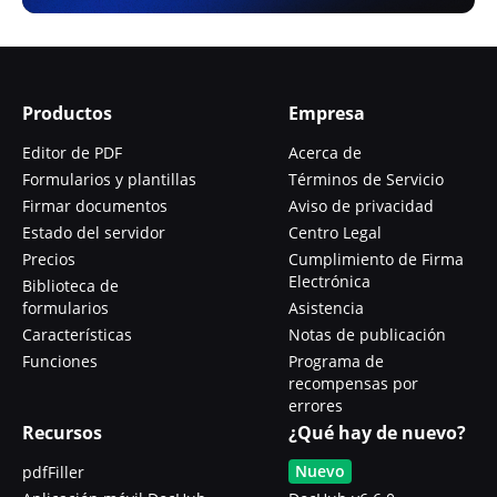
Productos
Empresa
Editor de PDF
Acerca de
Formularios y plantillas
Términos de Servicio
Firmar documentos
Aviso de privacidad
Estado del servidor
Centro Legal
Precios
Cumplimiento de Firma
Electrónica
Biblioteca de
formularios
Asistencia
Características
Notas de publicación
Funciones
Programa de
recompensas por
errores
Recursos
¿Qué hay de nuevo?
Nuevo
pdfFiller