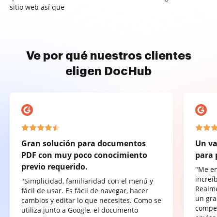
sitio web así que
Ve por qué nuestros clientes
eligen DocHub
Gran solución para documentos
Un va
PDF con muy poco conocimiento
para 
previo requerido.
"Me e
increí
"Simplicidad, familiaridad con el menú y
Realme
fácil de usar. Es fácil de navegar, hacer
un gra
cambios y editar lo que necesites. Como se
compet
utiliza junto a Google, el documento