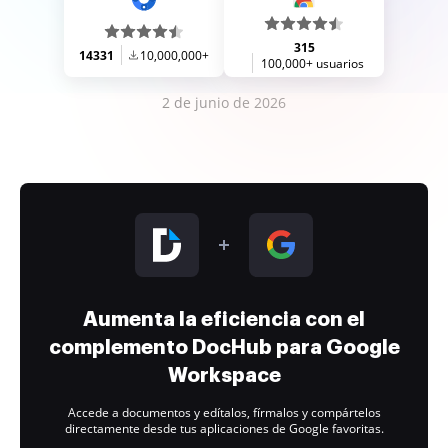
315
14331
10,000,000+
100,000+ usuarios
2 de junio de 2026
Aumenta la eficiencia con el
complemento DocHub para Google
Workspace
Accede a documentos y edítalos, fírmalos y compártelos
directamente desde tus aplicaciones de Google favoritas.