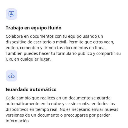
Trabajo en equipo fluido
Colabora en documentos con tu equipo usando un
dispositivo de escritorio o móvil. Permite que otros vean,
editen, comenten y firmen tus documentos en línea.
También puedes hacer tu formulario público y compartir su
URL en cualquier lugar.
Guardado automático
Cada cambio que realices en un documento se guarda
automáticamente en la nube y se sincroniza en todos los
dispositivos en tiempo real. No es necesario enviar nuevas
versiones de un documento o preocuparse por perder
información.