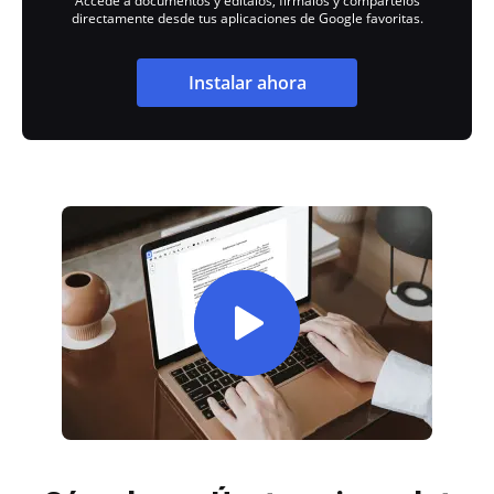
Accede a documentos y edítalos, fírmalos y compártelos
directamente desde tus aplicaciones de Google favoritas.
Instalar ahora