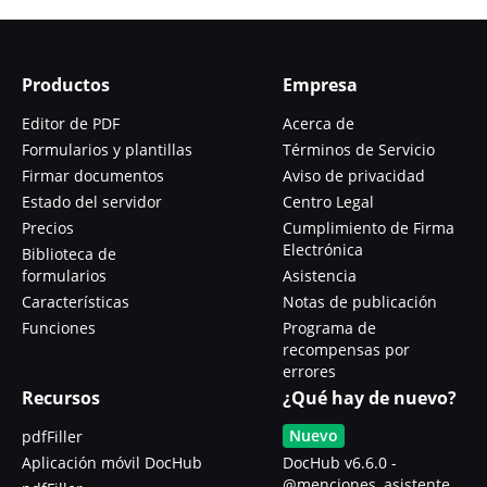
Productos
Empresa
Editor de PDF
Acerca de
Formularios y plantillas
Términos de Servicio
Firmar documentos
Aviso de privacidad
Estado del servidor
Centro Legal
Precios
Cumplimiento de Firma
Electrónica
Biblioteca de
formularios
Asistencia
Características
Notas de publicación
Funciones
Programa de
recompensas por
errores
Recursos
¿Qué hay de nuevo?
Nuevo
pdfFiller
Aplicación móvil DocHub
DocHub v6.6.0 -
@menciones, asistente