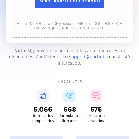
Seleccione un documento
Hasta 100 MB para PDF y hasta 25 MB para DOC, DOCX, RTF,
PPT, PPTX, JPEG, PNG, JFIF, XLS, XLSX o TXT
Nota:
Algunas funciones descritas aquí aún no están
disponibles. Contáctenos en
support@dochub.com
si está
interesado.
7 AGO, 2026
6,066
668
575
formularios
formularios
formularios
completados
firmados
enviados