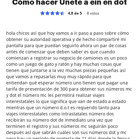
Cómo hacer Únete a ein en dot
4.8 de 5
8
votos
hola chicos así que hoy vamos a ir paso a paso sobre cómo
obtener su autoridad operativa y de hecho compartiré mi
pantalla para que puedan seguirlo ahora un par de cosas
antes de comenzar que deben saber es que cuando
comienzan a registrar su negocio de camiones es un poco
como un juego de gato y ratón y hay muchas cosas que
tienen que juntarse a la vez muchas piezas pequeñas así
que vamos a repasarlas muy muy rápido para que
entiendan qué esperar número uno tienen que pagar una
tarifa de presentación de 300 para obtener sus números mc
y dot el número mc les permitirá realizar viajes
interestatales lo que significa que van de estado a estado
mientras que un número d.o.t es requerido tanto para
viajes interestatales como intrastatales número dos
recibirán su número dot de inmediato una vez que
terminen el registro y sus números mc seguirán poco
después así que sabrán cuáles son sus números dot y mc
pero hay un período de protesta de 21 días donde la fmcsa