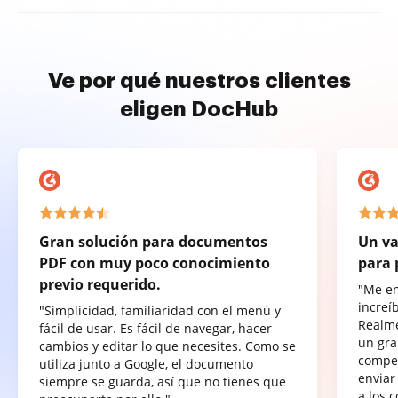
Ve por qué nuestros clientes
eligen DocHub
Gran solución para documentos
Un va
PDF con muy poco conocimiento
para 
previo requerido.
"Me e
increí
"Simplicidad, familiaridad con el menú y
Realme
fácil de usar. Es fácil de navegar, hacer
un gra
cambios y editar lo que necesites. Como se
compet
utiliza junto a Google, el documento
enviar
siempre se guarda, así que no tienes que
a los 