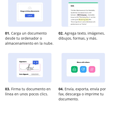
01.
Carga un documento
02.
Agrega texto, imágenes,
desde tu ordenador o
dibujos, formas, y más.
almacenamiento en la nube.
03.
Firma tu documento en
04.
Envía, exporta, envía por
línea en unos pocos clics.
fax, descarga o imprime tu
documento.