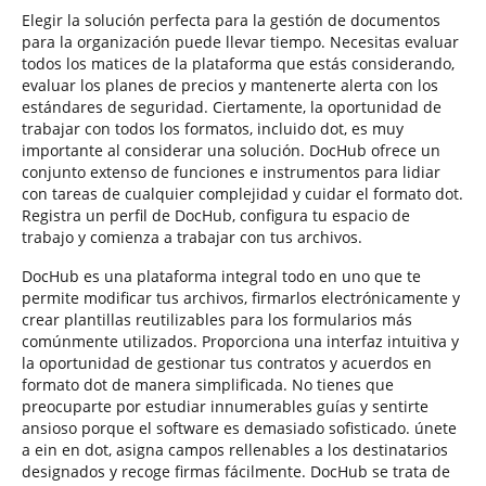
Elegir la solución perfecta para la gestión de documentos
para la organización puede llevar tiempo. Necesitas evaluar
todos los matices de la plataforma que estás considerando,
evaluar los planes de precios y mantenerte alerta con los
estándares de seguridad. Ciertamente, la oportunidad de
trabajar con todos los formatos, incluido dot, es muy
importante al considerar una solución. DocHub ofrece un
conjunto extenso de funciones e instrumentos para lidiar
con tareas de cualquier complejidad y cuidar el formato dot.
Registra un perfil de DocHub, configura tu espacio de
trabajo y comienza a trabajar con tus archivos.
DocHub es una plataforma integral todo en uno que te
permite modificar tus archivos, firmarlos electrónicamente y
crear plantillas reutilizables para los formularios más
comúnmente utilizados. Proporciona una interfaz intuitiva y
la oportunidad de gestionar tus contratos y acuerdos en
formato dot de manera simplificada. No tienes que
preocuparte por estudiar innumerables guías y sentirte
ansioso porque el software es demasiado sofisticado. únete
a ein en dot, asigna campos rellenables a los destinatarios
designados y recoge firmas fácilmente. DocHub se trata de