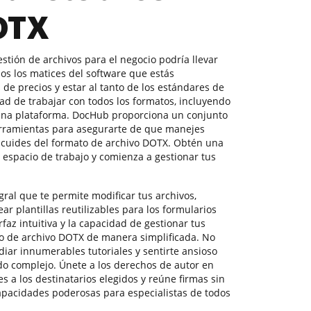
DOTX
estión de archivos para el negocio podría llevar
os los matices del software que estás
de precios y estar al tanto de los estándares de
ad de trabajar con todos los formatos, incluyendo
 una plataforma. DocHub proporciona un conjunto
erramientas para asegurarte de que manejes
 y cuides del formato de archivo DOTX. Obtén una
 espacio de trabajo y comienza a gestionar tus
ral que te permite modificar tus archivos,
ar plantillas reutilizables para los formularios
faz intuitiva y la capacidad de gestionar tus
o de archivo DOTX de manera simplificada. No
iar innumerables tutoriales y sentirte ansioso
o complejo. Únete a los derechos de autor en
 a los destinatarios elegidos y reúne firmas sin
apacidades poderosas para especialistas de todos