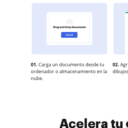
01.
Carga un documento desde tu
02.
Agr
ordenador o almacenamiento en la
dibujos
nube.
Acelera tu 