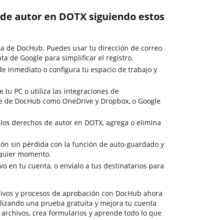
 de autor en DOTX siguiendo estos
ta de DocHub. Puedes usar tu dirección de correo
ta de Google para simplificar el registro.
e inmediato o configura tu espacio de trabajo y
tu PC o utiliza las integraciones de
e de DocHub como OneDrive y Dropbox, o Google
 los derechos de autor en DOTX, agrega o elimina
ción sin pérdida con la función de auto-guardado y
lquier momento.
o en tu cuenta, o envíalo a tus destinatarios para
ivos y procesos de aprobación con DocHub ahora
lizando una prueba gratuita y mejora tu cuenta
s archivos, crea formularios y aprende todo lo que