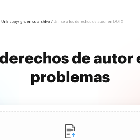
Unir copyright en su archivo
Unirse a los derechos de autor en DOTX
 derechos de autor
problemas