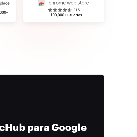
315
,000+
100,000+ usuarios
ocHub para Google