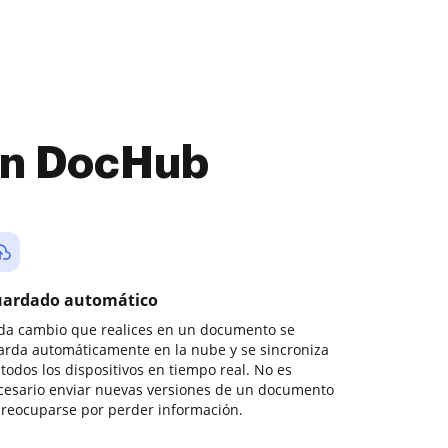
con DocHub
ardado automático
da cambio que realices en un documento se
arda automáticamente en la nube y se sincroniza
todos los dispositivos en tiempo real. No es
cesario enviar nuevas versiones de un documento
preocuparse por perder información.