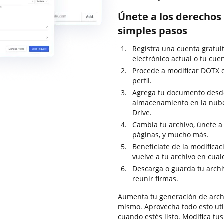
Únete a los derechos
simples pasos
Registra una cuenta gratui
electrónico actual o tu cuen
Procede a modificar DOTX d
perfil.
Agrega tu documento desde 
almacenamiento en la nub
Drive.
Cambia tu archivo, únete a
páginas, y mucho más.
Benefíciate de la modifica
vuelve a tu archivo en cua
Descarga o guarda tu archiv
reunir firmas.
Aumenta tu generación de arch
mismo. Aprovecha todo esto uti
cuando estés listo. Modifica tu