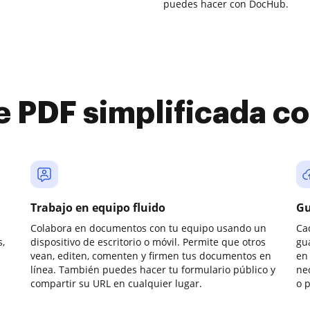
puedes hacer con DocHub.
e PDF simplificada 
Trabajo en equipo fluido
Gu
Colabora en documentos con tu equipo usando un
Ca
,
dispositivo de escritorio o móvil. Permite que otros
gu
vean, editen, comenten y firmen tus documentos en
en 
línea. También puedes hacer tu formulario público y
ne
compartir su URL en cualquier lugar.
o 