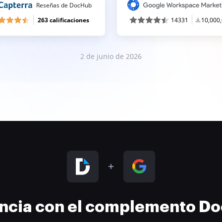
Reseñas de DocHub
263 calificaciones
14331
10,000
2 de junio de 2026
encia con el complemento D