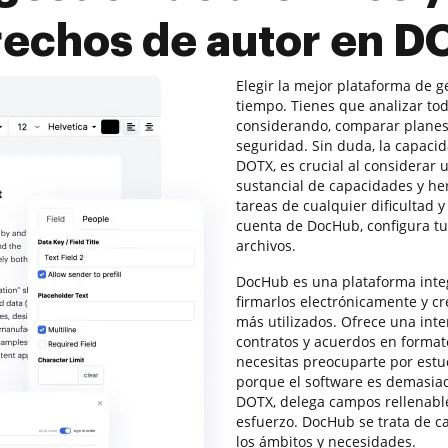
echos de autor en 
Elegir la mejor plataforma de g
tiempo. Tienes que analizar tod
considerando, comparar planes 
seguridad. Sin duda, la capacid
DOTX, es crucial al considerar
sustancial de capacidades y h
tareas de cualquier dificultad
cuenta de DocHub, configura tu
archivos.
DocHub es una plataforma integ
firmarlos electrónicamente y cre
más utilizados. Ofrece una inter
contratos y acuerdos en format
necesitas preocuparte por estud
porque el software es demasiad
DOTX, delega campos rellenables
esfuerzo. DocHub se trata de c
los ámbitos y necesidades.