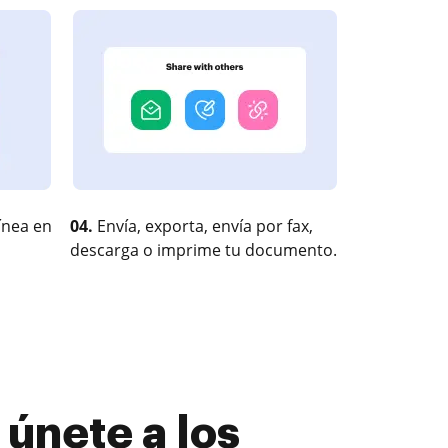
ínea en
04.
Envía, exporta, envía por fax,
descarga o imprime tu documento.
 únete a los