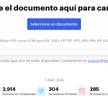
e el documento aquí para ca
Seleccione un documento
B para PDF y hasta 25 MB para DOC, DOCX, RTF, PPT, PPTX, JPEG, PNG, JFIF, XLS
critas aquí aún no están disponibles. Contáctenos en
support@do
7 AGO, 2026
2,914
304
285
formularios completados
formularios firmados
formularios 