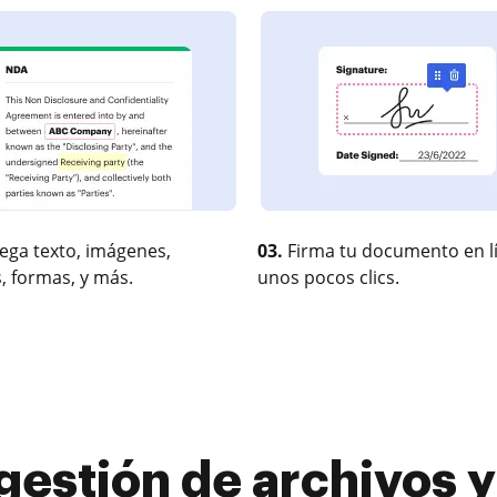
ega texto, imágenes,
03.
Firma tu documento en l
, formas, y más.
unos pocos clics.
gestión de archivos y