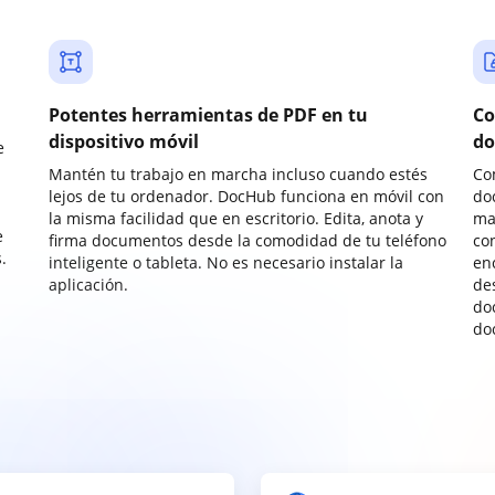
Potentes herramientas de PDF en tu
Co
dispositivo móvil
do
e
Mantén tu trabajo en marcha incluso cuando estés
Co
lejos de tu ordenador. DocHub funciona en móvil con
do
la misma facilidad que en escritorio. Edita, anota y
ma
e
firma documentos desde la comodidad de tu teléfono
co
.
inteligente o tableta. No es necesario instalar la
enc
aplicación.
de
do
do