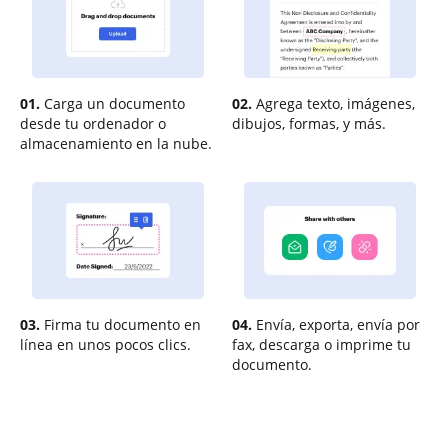
01.
Carga un documento
02.
Agrega texto, imágenes,
desde tu ordenador o
dibujos, formas, y más.
almacenamiento en la nube.
03.
Firma tu documento en
04.
Envía, exporta, envía por
línea en unos pocos clics.
fax, descarga o imprime tu
documento.