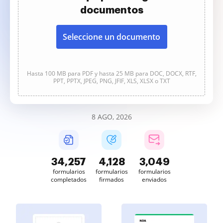
documentos
Seleccione un documento
Hasta 100 MB para PDF y hasta 25 MB para DOC, DOCX, RTF,
PPT, PPTX, JPEG, PNG, JFIF, XLS, XLSX o TXT
8 AGO, 2026
34,257
4,128
3,049
formularios
formularios
formularios
completados
firmados
enviados