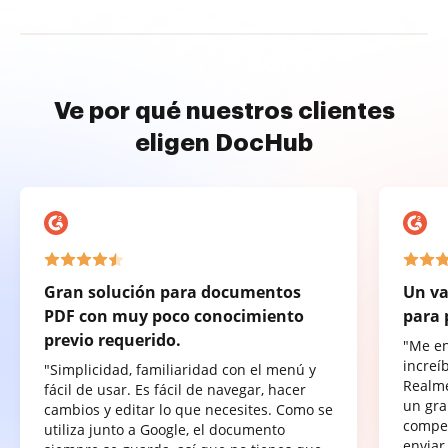
Ve por qué nuestros clientes
eligen DocHub
Gran solución para documentos
Un va
PDF con muy poco conocimiento
para 
previo requerido.
"Me e
increí
"Simplicidad, familiaridad con el menú y
Realme
fácil de usar. Es fácil de navegar, hacer
un gra
cambios y editar lo que necesites. Como se
compet
utiliza junto a Google, el documento
enviar