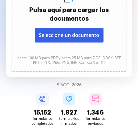
Pulsa aquí para cargar los
documentos
Seleccione un documento
Hasta 100 MB para PDF y hasta 25 MB para DOC, DOCX, RTF,
PPT, PPTX, JPEG, PNG, JFIF, XLS, XLSX o TXT
8 AGO, 2026
15,153
1,827
1,346
formularios
formularios
formularios
completados
firmados
enviados