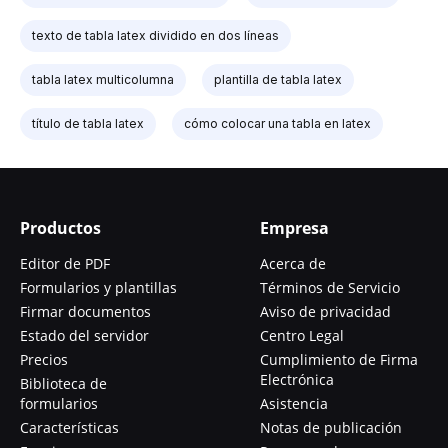
texto de tabla latex dividido en dos líneas
tabla latex multicolumna
plantilla de tabla latex
título de tabla latex
cómo colocar una tabla en latex
Productos
Empresa
Editor de PDF
Acerca de
Formularios y plantillas
Términos de Servicio
Firmar documentos
Aviso de privacidad
Estado del servidor
Centro Legal
Precios
Cumplimiento de Firma
Electrónica
Biblioteca de
formularios
Asistencia
Características
Notas de publicación