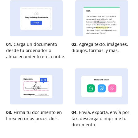
01.
Carga un documento
02.
Agrega texto, imágenes,
desde tu ordenador o
dibujos, formas, y más.
almacenamiento en la nube.
03.
Firma tu documento en
04.
Envía, exporta, envía por
línea en unos pocos clics.
fax, descarga o imprime tu
documento.