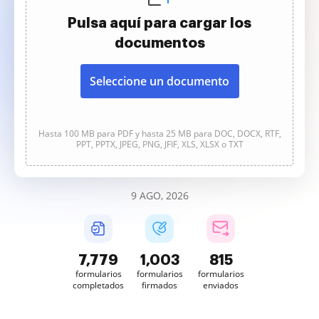
Pulsa aquí para cargar los
documentos
Seleccione un documento
Hasta 100 MB para PDF y hasta 25 MB para DOC, DOCX, RTF,
PPT, PPTX, JPEG, PNG, JFIF, XLS, XLSX o TXT
9 AGO, 2026
7,780
1,003
815
formularios
formularios
formularios
completados
firmados
enviados