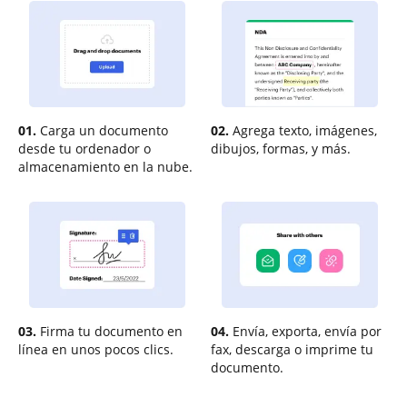
01.
Carga un documento
02.
Agrega texto, imágenes,
desde tu ordenador o
dibujos, formas, y más.
almacenamiento en la nube.
03.
Firma tu documento en
04.
Envía, exporta, envía por
línea en unos pocos clics.
fax, descarga o imprime tu
documento.