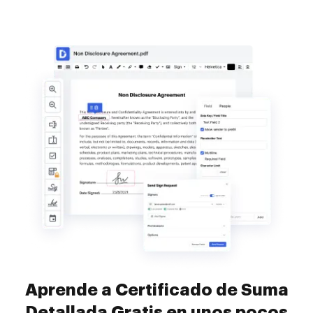
Aprende a Certificado de Suma
Detallada Gratis en unos pocos