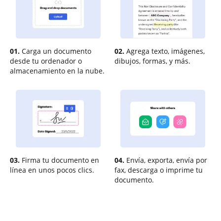
01.
Carga un documento
02.
Agrega texto, imágenes,
desde tu ordenador o
dibujos, formas, y más.
almacenamiento en la nube.
03.
Firma tu documento en
04.
Envía, exporta, envía por
línea en unos pocos clics.
fax, descarga o imprime tu
documento.