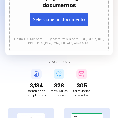
documentos
Seleccione un documento
Hasta 100 MB para PDF y hasta 25 MB para DOC, DOCX, RTF,
PPT, PPTX, JPEG, PNG, JFIF, XLS, XLSX o TXT
7 AGO, 2026
3,134
328
305
formularios
formularios
formularios
completados
firmados
enviados