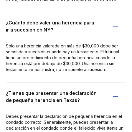
¿Cuánto debe valer una herencia para
ir a sucesión en NY?
Solo una herencia valorada en más de $30,000 debe ser
sometida a sucesión cuando hay un testamento. El tribunal
tiene un procedimiento de pequeña herencia cuando la
herencia está por debajo de $30,000. Una herencia sin
testamento se administra, no se somete a sucesión.
¿Tienes que presentar una declaración
de pequeña herencia en Texas?
Debes presentar la declaración de pequeña herencia en el
condado correcto. Generalmente, puedes presentar la
declaración en el condado donde el fallecido vivía (tenía un