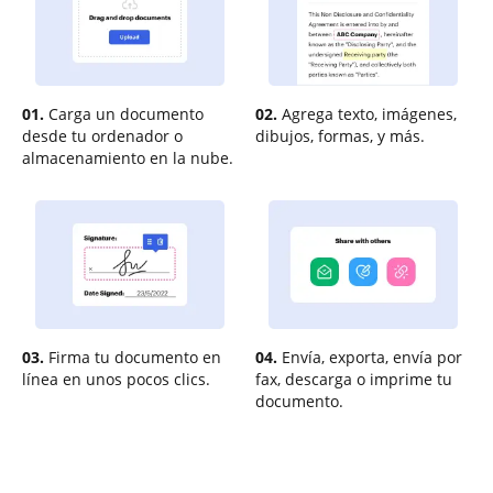
01.
Carga un documento
02.
Agrega texto, imágenes,
desde tu ordenador o
dibujos, formas, y más.
almacenamiento en la nube.
03.
Firma tu documento en
04.
Envía, exporta, envía por
línea en unos pocos clics.
fax, descarga o imprime tu
documento.