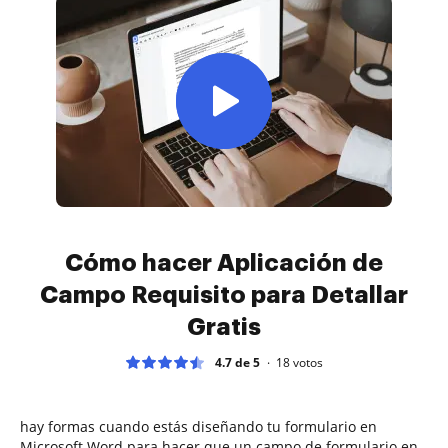
Cómo hacer Aplicación de
Campo Requisito para Detallar
Gratis
4.7 de 5
18
votos
hay formas cuando estás diseñando tu formulario en
Microsoft Word para hacer que un campo de formulario en