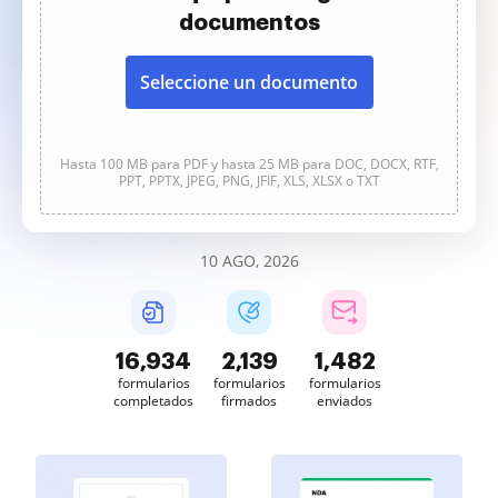
documentos
Seleccione un documento
Hasta 100 MB para PDF y hasta 25 MB para DOC, DOCX, RTF,
PPT, PPTX, JPEG, PNG, JFIF, XLS, XLSX o TXT
10 AGO, 2026
16,935
2,139
1,482
formularios
formularios
formularios
completados
firmados
enviados