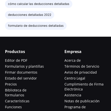
cómo calcular las deducciones detalladas
deducciones detalladas 2022
formulario de deducciones detalladas
Productos
Empresa
Editor de PDF
Acerca de
Formularios y plantillas
Términos de Servicio
Firmar documentos
Aviso de privacidad
Estado del servidor
Centro Legal
Precios
Cumplimiento de Firma
Electrónica
Biblioteca de
formularios
Asistencia
Características
Notas de publicación
Funciones
Programa de