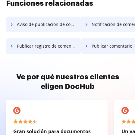
Funciones relacionadas
Aviso de publicación de comentario
Notificación de comentario p
Publicar registro de comentarios
Publicar comentario lanza
Ve por qué nuestros clientes
eligen DocHub
Gran solución para documentos
Un va