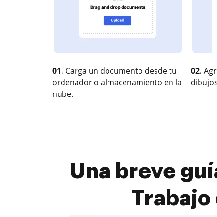
01.
Carga un documento desde tu
02.
Agr
ordenador o almacenamiento en la
dibujos
nube.
Una breve guí
Trabajo 