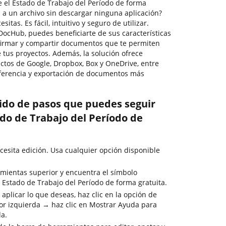
el Estado de Trabajo del Período de forma
s a un archivo sin descargar ninguna aplicación?
tas. Es fácil, intuitivo y seguro de utilizar.
 DocHub, puedes beneficiarte de sus características
, firmar y compartir documentos que te permiten
 tus proyectos. Además, la solución ofrece
uctos de Google, Dropbox, Box y OneDrive, entre
sferencia y exportación de documentos más
rido de pasos que puedes seguir
do de Trabajo del Período de
esita edición. Usa cualquier opción disponible
mientas superior y encuentra el símbolo
Estado de Trabajo del Período de forma gratuita.
aplicar lo que deseas, haz clic en la opción de
or izquierda → haz clic en Mostrar Ayuda para
da.