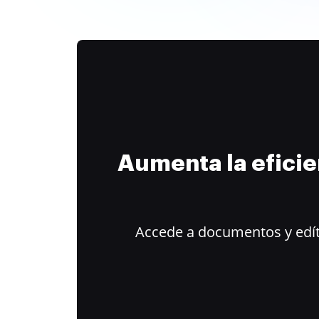
Aumenta la efici
Accede a documentos y edít