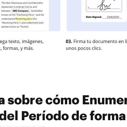
ega texto, imágenes,
03.
Firma tu documento en l
, formas, y más.
unos pocos clics.
a sobre cómo Enumer
del Período de forma