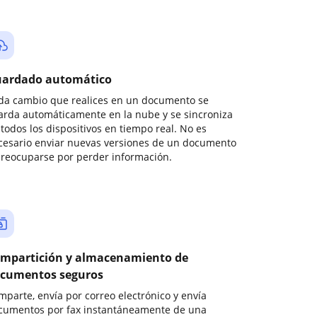
ardado automático
da cambio que realices en un documento se
arda automáticamente en la nube y se sincroniza
todos los dispositivos en tiempo real. No es
cesario enviar nuevas versiones de un documento
preocuparse por perder información.
mpartición y almacenamiento de
cumentos seguros
mparte, envía por correo electrónico y envía
cumentos por fax instantáneamente de una