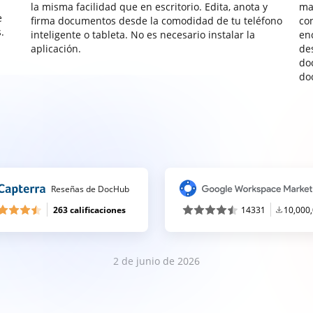
la misma facilidad que en escritorio. Edita, anota y
ma
e
firma documentos desde la comodidad de tu teléfono
co
.
inteligente o tableta. No es necesario instalar la
enc
aplicación.
de
do
do
Reseñas de DocHub
263 calificaciones
14331
10,000
2 de junio de 2026