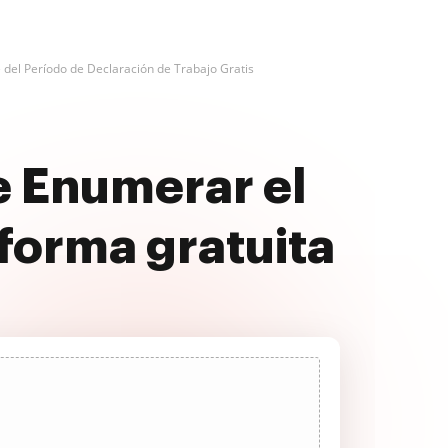
 del Período de Declaración de Trabajo Gratis
e Enumerar el
 forma gratuita