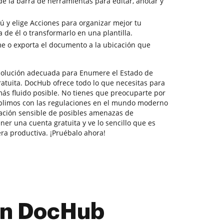
de la barra de herramientas para editar, anotar y
ú y elige Acciones para organizar mejor tu
 de él o transformarlo en una plantilla.
e o exporta el documento a la ubicación que
solución adecuada para Enumere el Estado de
ratuita. DocHub ofrece todo lo que necesitas para
más fluido posible. No tienes que preocuparte por
mplimos con las regulaciones en el mundo moderno
ación sensible de posibles amenazas de
ner una cuenta gratuita y ve lo sencillo que es
ra productiva. ¡Pruébalo ahora!
con DocHub