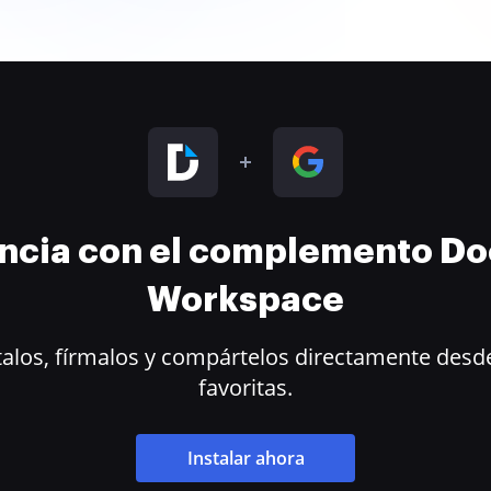
encia con el complemento D
Workspace
alos, fírmalos y compártelos directamente desde
favoritas.
Instalar ahora