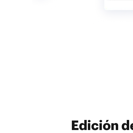
Edición d