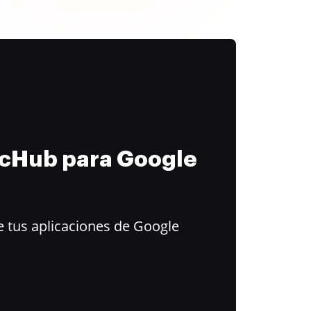
ocHub para Google
 tus aplicaciones de Google