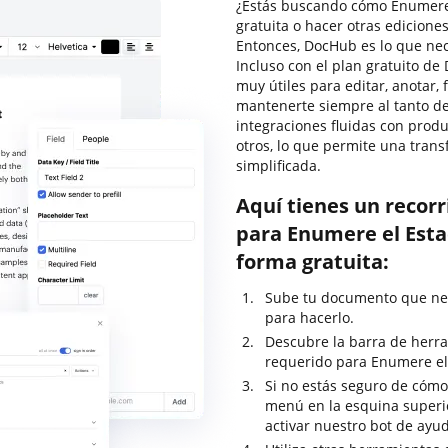
¿Estás buscando cómo Enumere 
gratuita o hacer otras edicione
Entonces, DocHub es lo que necesi
Incluso con el plan gratuito de
muy útiles para editar, anotar
mantenerte siempre al tanto de
integraciones fluidas con prod
otros, lo que permite una tran
simplificada.
Aquí tienes un recor
para Enumere el Esta
forma gratuita:
Sube tu documento que nec
para hacerlo.
Descubre la barra de herra
requerido para Enumere el 
Si no estás seguro de cómo 
menú en la esquina superi
activar nuestro bot de ayu