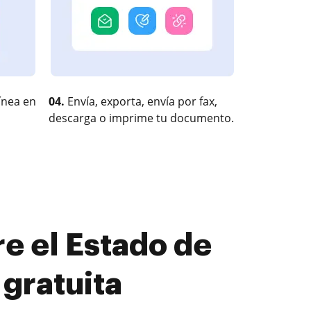
ínea en
04.
Envía, exporta, envía por fax,
descarga o imprime tu documento.
e el Estado de
 gratuita