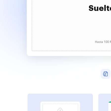
Suelt
Hasta 100 M