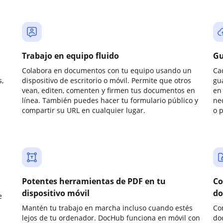
Trabajo en equipo fluido
Gu
Colabora en documentos con tu equipo usando un
Ca
,
dispositivo de escritorio o móvil. Permite que otros
gu
vean, editen, comenten y firmen tus documentos en
en 
línea. También puedes hacer tu formulario público y
ne
compartir su URL en cualquier lugar.
o 
Potentes herramientas de PDF en tu
Co
dispositivo móvil
do
e
Mantén tu trabajo en marcha incluso cuando estés
Co
lejos de tu ordenador. DocHub funciona en móvil con
do