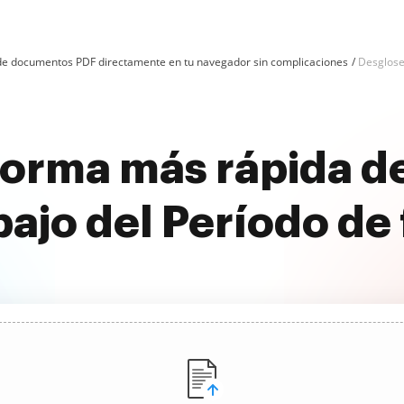
n de documentos PDF directamente en tu navegador sin complicaciones
Desglose
forma más rápida d
ajo del Período de