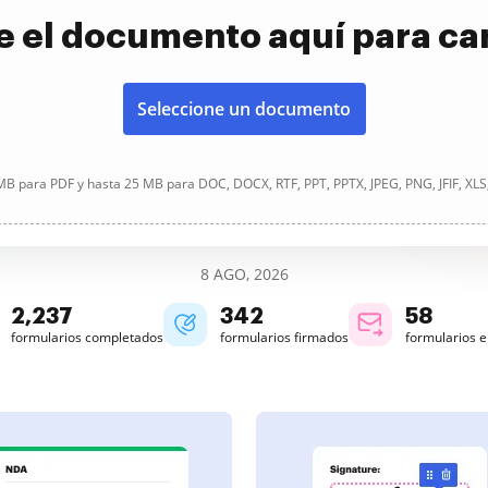
e el documento aquí para ca
Seleccione un documento
B para PDF y hasta 25 MB para DOC, DOCX, RTF, PPT, PPTX, JPEG, PNG, JFIF, XLS
8 AGO, 2026
2,237
342
58
formularios completados
formularios firmados
formularios 