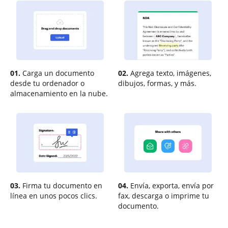
01.
Carga un documento
02.
Agrega texto, imágenes,
desde tu ordenador o
dibujos, formas, y más.
almacenamiento en la nube.
03.
Firma tu documento en
04.
Envía, exporta, envía por
línea en unos pocos clics.
fax, descarga o imprime tu
documento.