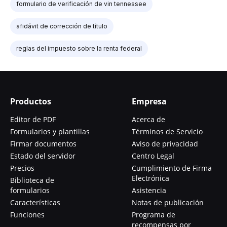
formulario de verificación de vin tennessee
afidávit de corrección de título
reglas del impuesto sobre la renta federal
Productos
Empresa
Editor de PDF
Acerca de
Formularios y plantillas
Términos de Servicio
Firmar documentos
Aviso de privacidad
Estado del servidor
Centro Legal
Precios
Cumplimiento de Firma
Electrónica
Biblioteca de
formularios
Asistencia
Características
Notas de publicación
Funciones
Programa de
recompensas por