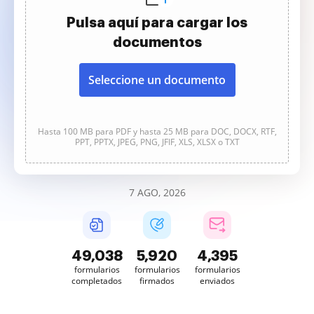
Pulsa aquí para cargar los
documentos
Seleccione un documento
Hasta 100 MB para PDF y hasta 25 MB para DOC, DOCX, RTF,
PPT, PPTX, JPEG, PNG, JFIF, XLS, XLSX o TXT
7 AGO, 2026
49,038
5,920
4,395
formularios
formularios
formularios
completados
firmados
enviados