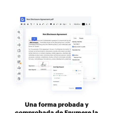
Una forma probada y
comprobada de Enumere la