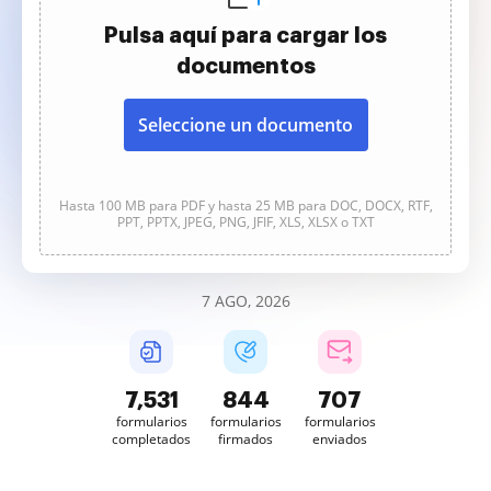
Pulsa aquí para cargar los
documentos
Seleccione un documento
Hasta 100 MB para PDF y hasta 25 MB para DOC, DOCX, RTF,
PPT, PPTX, JPEG, PNG, JFIF, XLS, XLSX o TXT
7 AGO, 2026
7,532
844
707
formularios
formularios
formularios
completados
firmados
enviados