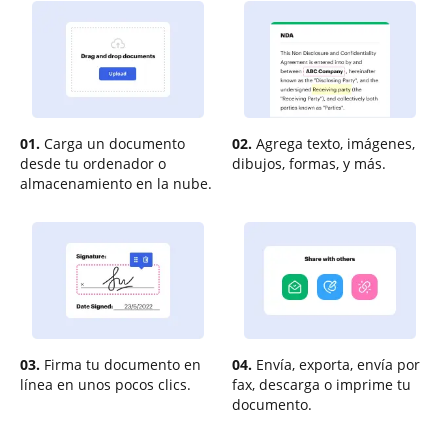
01.
Carga un documento
02.
Agrega texto, imágenes,
desde tu ordenador o
dibujos, formas, y más.
almacenamiento en la nube.
03.
Firma tu documento en
04.
Envía, exporta, envía por
línea en unos pocos clics.
fax, descarga o imprime tu
documento.