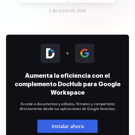
2 de junio de 2026
Aumenta la eficiencia con el
complemento DocHub para Google
Workspace
Accede a documentos y edítalos, fírmalos y compártelos
directamente desde tus aplicaciones de Google favoritas.
Instalar ahora