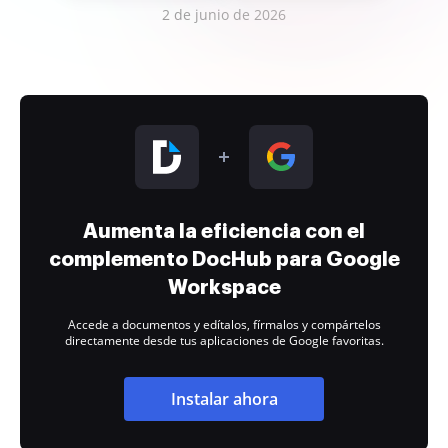
2 de junio de 2026
Aumenta la eficiencia con el
complemento DocHub para Google
Workspace
Accede a documentos y edítalos, fírmalos y compártelos
directamente desde tus aplicaciones de Google favoritas.
Instalar ahora