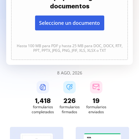
documentos
Seleccione un documento
Hasta 100 MB para PDF y hasta 25 MB para DOC, DOCX, RTF,
PPT, PPTX, JPEG, PNG, JFIF, XLS, XLSX o TXT
8 AGO, 2026
1,418
226
19
formularios
formularios
formularios
completados
firmados
enviados