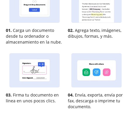
01.
Carga un documento
02.
Agrega texto, imágenes,
desde tu ordenador o
dibujos, formas, y más.
almacenamiento en la nube.
03.
Firma tu documento en
04.
Envía, exporta, envía por
línea en unos pocos clics.
fax, descarga o imprime tu
documento.