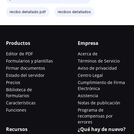
recibo detallado pdf
recibos detallados
Productos
Empresa
Editor de PDF
Acerca de
Formularios y plantillas
Términos de Servicio
Firmar documentos
Aviso de privacidad
Estado del servidor
Centro Legal
Precios
Cumplimiento de Firma
Electrónica
Biblioteca de
formularios
Asistencia
Características
Notas de publicación
Funciones
Programa de
recompensas por
errores
Recursos
¿Qué hay de nuevo?