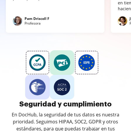
en tie
hacien
Pam Driscoll F
Profesora
Seguridad y cumplimiento
En DocHub, la seguridad de tus datos es nuestra
prioridad. Seguimos HIPAA, SOC2, GDPR y otros
estándares, para que puedas trabajar en tus