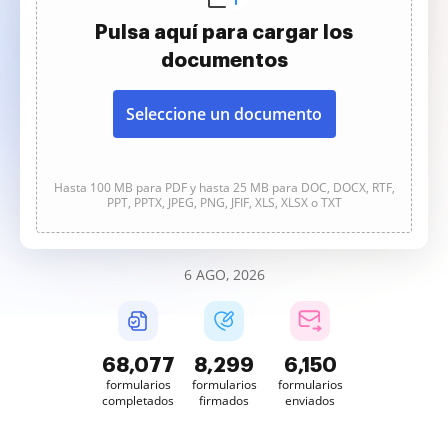
Pulsa aquí para cargar los
documentos
Seleccione un documento
Hasta 100 MB para PDF y hasta 25 MB para DOC, DOCX, RTF,
PPT, PPTX, JPEG, PNG, JFIF, XLS, XLSX o TXT
6 AGO, 2026
68,077
8,299
6,150
formularios
formularios
formularios
completados
firmados
enviados