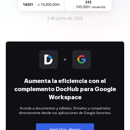
315
14331
10,000,000+
100,000+ usuarios
2 de junio de 2026
Aumenta la eficiencia con el
complemento DocHub para Google
Workspace
Accede a documentos y edítalos, fírmalos y compártelos
directamente desde tus aplicaciones de Google favoritas.
Instalar ahora