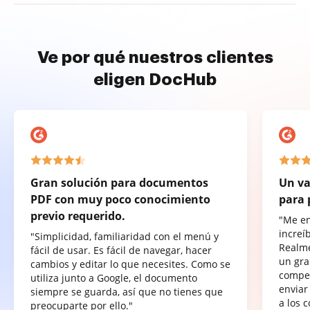
Ve por qué nuestros clientes
eligen DocHub
Gran solución para documentos
Un va
PDF con muy poco conocimiento
para 
previo requerido.
"Me e
increí
"Simplicidad, familiaridad con el menú y
Realme
fácil de usar. Es fácil de navegar, hacer
un gra
cambios y editar lo que necesites. Como se
compet
utiliza junto a Google, el documento
enviar
siempre se guarda, así que no tienes que
a los 
preocuparte por ello."