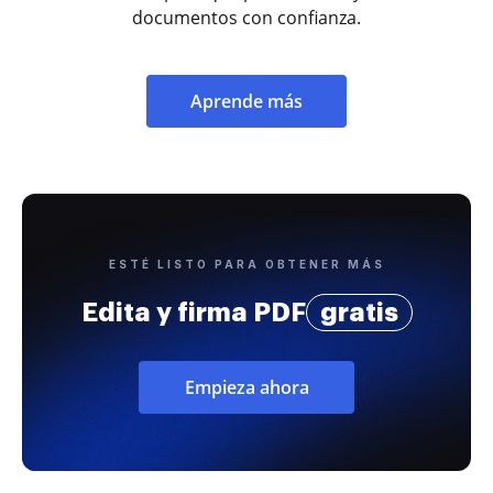
documentos con confianza.
Aprende más
ESTÉ LISTO PARA OBTENER MÁS
Edita y firma PDF
gratis
Empieza ahora