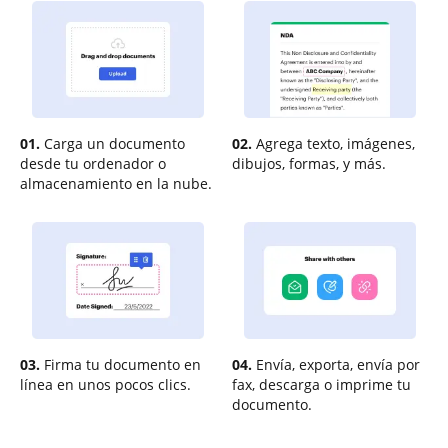
01.
Carga un documento
02.
Agrega texto, imágenes,
desde tu ordenador o
dibujos, formas, y más.
almacenamiento en la nube.
03.
Firma tu documento en
04.
Envía, exporta, envía por
línea en unos pocos clics.
fax, descarga o imprime tu
documento.