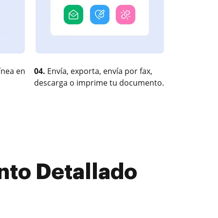
ínea en
04.
Envía, exporta, envía por fax,
descarga o imprime tu documento.
nto Detallado