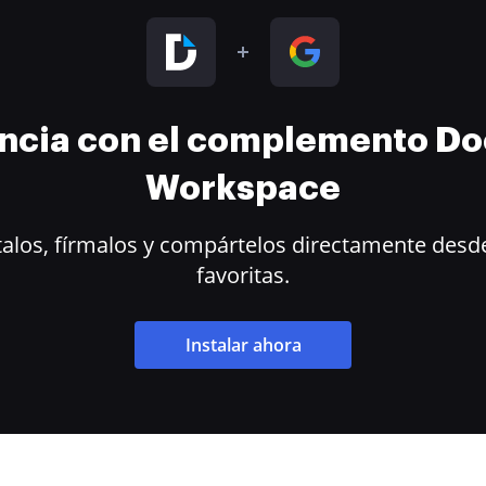
encia con el complemento D
Workspace
alos, fírmalos y compártelos directamente desde
favoritas.
Instalar ahora