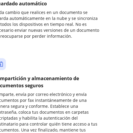
ardado automático
da cambio que realices en un documento se
arda automáticamente en la nube y se sincroniza
todos los dispositivos en tiempo real. No es
cesario enviar nuevas versiones de un documento
preocuparse por perder información.
mpartición y almacenamiento de
cumentos seguros
mparte, envía por correo electrónico y envía
cumentos por fax instantáneamente de una
nera segura y conforme. Establece una
ntraseña, coloca tus documentos en carpetas
riptadas y habilita la autenticación del
stinatario para controlar quién tiene acceso a tus
cumentos. Una vez finalizado, mantiene tus