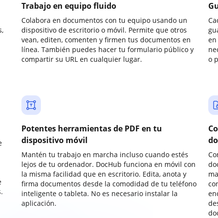
Trabajo en equipo fluido
Gu
Colabora en documentos con tu equipo usando un
Ca
,
dispositivo de escritorio o móvil. Permite que otros
gu
vean, editen, comenten y firmen tus documentos en
en 
línea. También puedes hacer tu formulario público y
ne
compartir su URL en cualquier lugar.
o 
Potentes herramientas de PDF en tu
Co
dispositivo móvil
do
e
Mantén tu trabajo en marcha incluso cuando estés
Co
lejos de tu ordenador. DocHub funciona en móvil con
do
la misma facilidad que en escritorio. Edita, anota y
ma
e
firma documentos desde la comodidad de tu teléfono
co
.
inteligente o tableta. No es necesario instalar la
enc
aplicación.
de
do