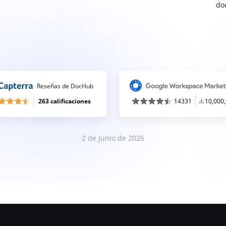
do
Reseñas de DocHub
263 calificaciones
14331
10,000
2 de junio de 2026