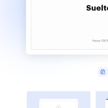
Suelt
Hasta 100 M