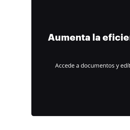
Aumenta la efici
Accede a documentos y edít