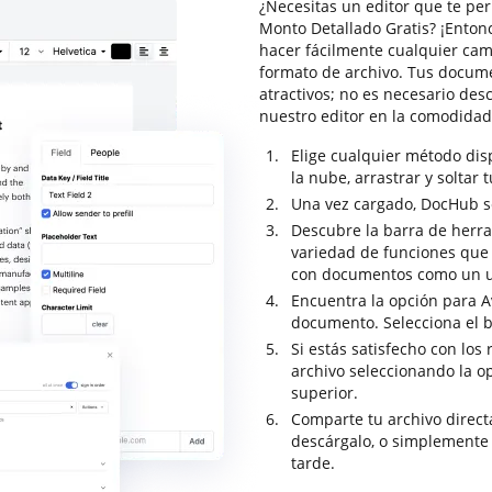
¿Necesitas un editor que te per
Monto Detallado Gratis? ¡Enton
hacer fácilmente cualquier cam
formato de archivo. Tus docume
atractivos; no es necesario de
nuestro editor en la comodidad
Elige cualquier método di
la nube, arrastrar y soltar 
Una vez cargado, DocHub se 
Descubre la barra de herr
variedad de funciones que t
con documentos como un u
Encuentra la opción para Av
documento. Selecciona el b
Si estás satisfecho con los 
archivo seleccionando la o
superior.
Comparte tu archivo direc
descárgalo, o simplemente
tarde.