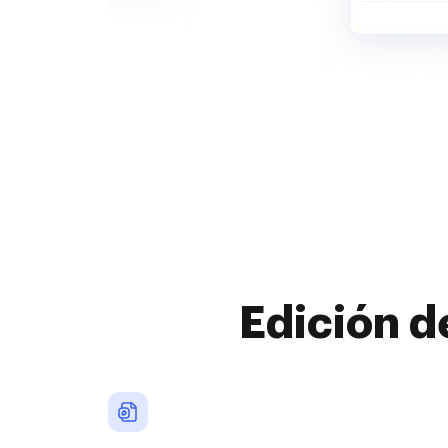
Edición d