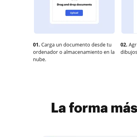
01.
Carga un documento desde tu
02.
Agr
ordenador o almacenamiento en la
dibujos
nube.
La forma más