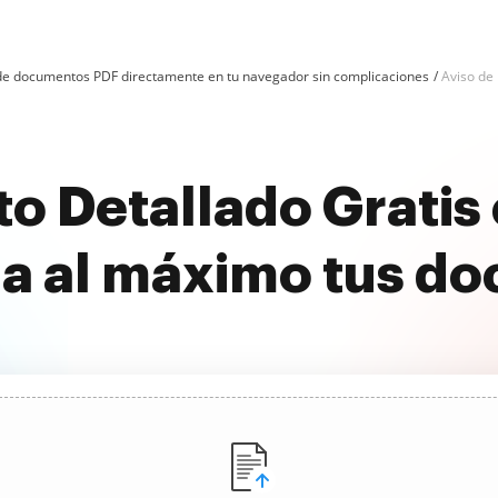
n de documentos PDF directamente en tu navegador sin complicaciones
Aviso de
to Detallado Gratis
a al máximo tus d