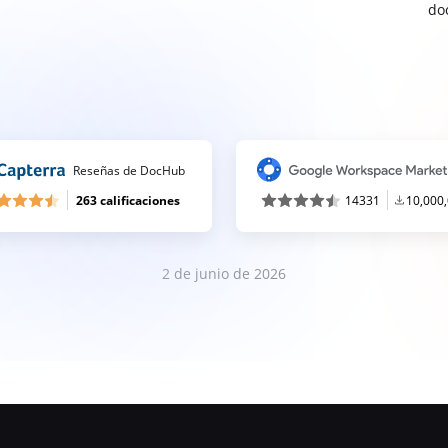
do
Reseñas de DocHub
263 calificaciones
14331
10,000
2 de junio de 2026