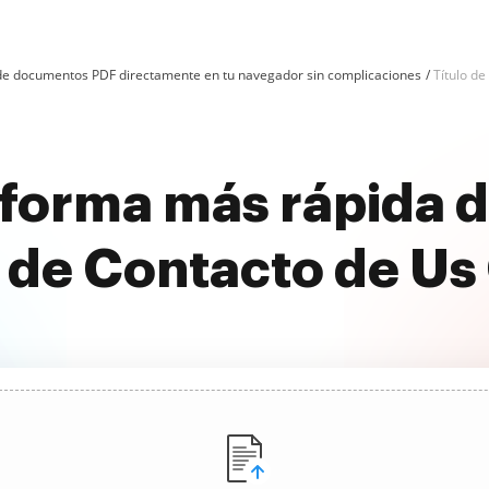
n de documentos PDF directamente en tu navegador sin complicaciones
Título de
forma más rápida d
o de Contacto de Us 