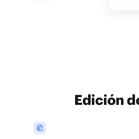
Edición d