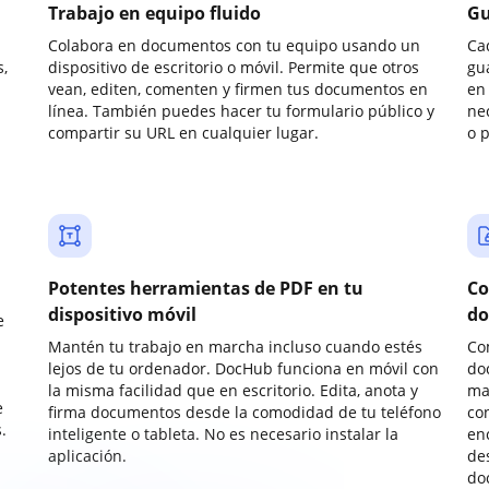
Trabajo en equipo fluido
Gu
Colabora en documentos con tu equipo usando un
Ca
,
dispositivo de escritorio o móvil. Permite que otros
gu
vean, editen, comenten y firmen tus documentos en
en 
línea. También puedes hacer tu formulario público y
ne
compartir su URL en cualquier lugar.
o 
Potentes herramientas de PDF en tu
Co
dispositivo móvil
do
e
Mantén tu trabajo en marcha incluso cuando estés
Co
lejos de tu ordenador. DocHub funciona en móvil con
do
la misma facilidad que en escritorio. Edita, anota y
ma
e
firma documentos desde la comodidad de tu teléfono
co
.
inteligente o tableta. No es necesario instalar la
enc
aplicación.
de
do