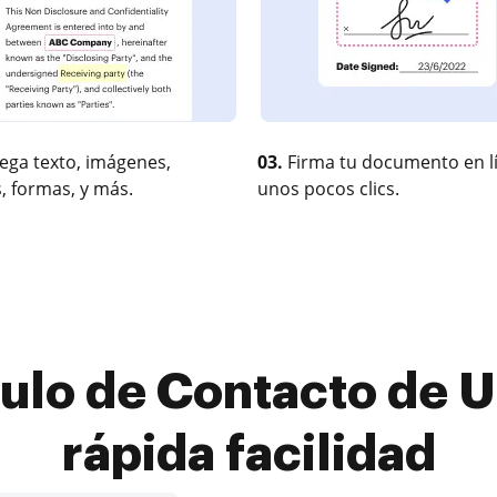
ega texto, imágenes,
03.
Firma tu documento en l
, formas, y más.
unos pocos clics.
tulo de Contacto de U
rápida facilidad