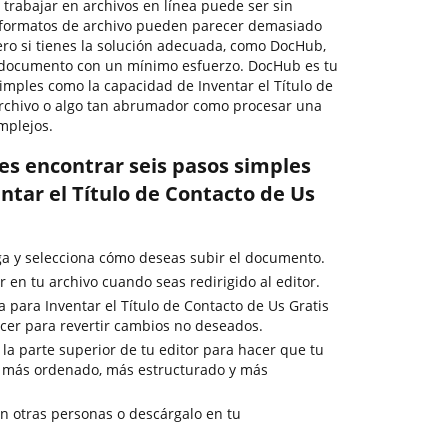
, trabajar en archivos en línea puede ser sin
s formatos de archivo pueden parecer demasiado
 Pero si tienes la solución adecuada, como DocHub,
r documento con un mínimo esfuerzo. DocHub es tu
simples como la capacidad de Inventar el Título de
archivo o algo tan abrumador como procesar una
mplejos.
es encontrar seis pasos simples
ntar el Título de Contacto de Us
rga y selecciona cómo deseas subir el documento.
 en tu archivo cuando seas redirigido al editor.
a para Inventar el Título de Contacto de Us Gratis
acer para revertir cambios no deseados.
la parte superior de tu editor para hacer que tu
 más ordenado, más estructurado y más
 otras personas o descárgalo en tu