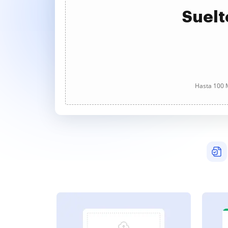
Suelt
Hasta 100 M