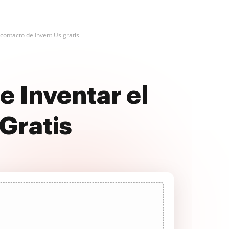
 contacto de Invent Us gratis
e Inventar el
Gratis