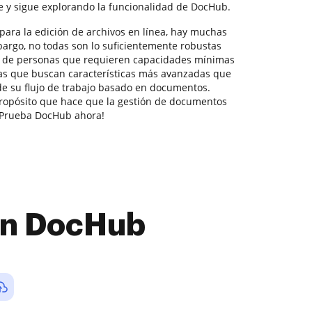
e y sigue explorando la funcionalidad de DocHub.
para la edición de archivos en línea, hay muchas
bargo, no todas son lo suficientemente robustas
es de personas que requieren capacidades mínimas
s que buscan características más avanzadas que
de su flujo de trabajo basado en documentos.
ropósito que hace que la gestión de documentos
. ¡Prueba DocHub ahora!
con DocHub