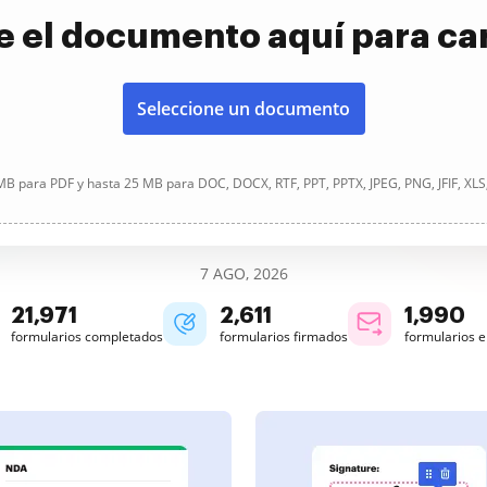
e el documento aquí para ca
Seleccione un documento
B para PDF y hasta 25 MB para DOC, DOCX, RTF, PPT, PPTX, JPEG, PNG, JFIF, XLS
7 AGO, 2026
21,973
2,611
1,990
formularios completados
formularios firmados
formularios 