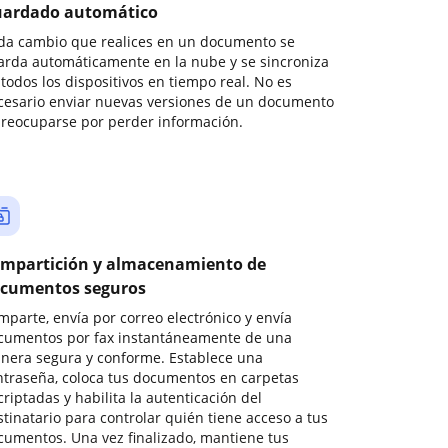
ardado automático
da cambio que realices en un documento se
arda automáticamente en la nube y se sincroniza
todos los dispositivos en tiempo real. No es
cesario enviar nuevas versiones de un documento
preocuparse por perder información.
mpartición y almacenamiento de
cumentos seguros
mparte, envía por correo electrónico y envía
cumentos por fax instantáneamente de una
nera segura y conforme. Establece una
ntraseña, coloca tus documentos en carpetas
riptadas y habilita la autenticación del
stinatario para controlar quién tiene acceso a tus
cumentos. Una vez finalizado, mantiene tus