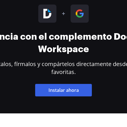
encia con el complemento D
Workspace
alos, fírmalos y compártelos directamente desde
favoritas.
Instalar ahora