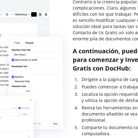
Contrario a la creencia popular
complicaciones. Claro, alguno
difíciles con los que trabajar.
es sencillo modificar cualquie
solución ideal para tareas tan 
Contacto de Us Gratis un solo 
enorme pila de documentos co
A continuación, pued
para comenzar y Inve
Gratis con DocHub:
Dirígete a la página de ca
Puedes comenzar a trabajar
Localiza la opción requerid
y utiliza la opción de desh
Revisa las herramientas en 
documento añadido se vea
profesional.
Comparte tu documento con
computadora.