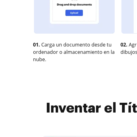
01.
Carga un documento desde tu
02.
Agr
ordenador o almacenamiento en la
dibujos
nube.
Inventar el Tí