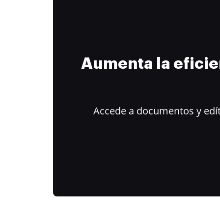
Aumenta la efici
Accede a documentos y edít