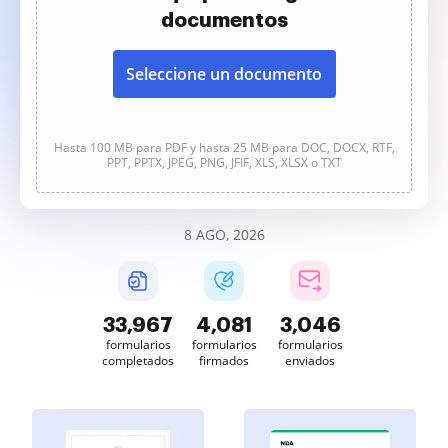
documentos
Seleccione un documento
Hasta 100 MB para PDF y hasta 25 MB para DOC, DOCX, RTF,
PPT, PPTX, JPEG, PNG, JFIF, XLS, XLSX o TXT
8 AGO, 2026
33,967
4,081
3,046
formularios
formularios
formularios
completados
firmados
enviados