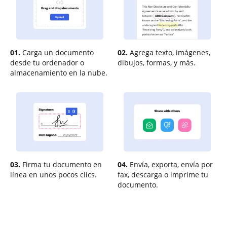
01.
Carga un documento
02.
Agrega texto, imágenes,
desde tu ordenador o
dibujos, formas, y más.
almacenamiento en la nube.
03.
Firma tu documento en
04.
Envía, exporta, envía por
línea en unos pocos clics.
fax, descarga o imprime tu
documento.