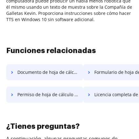
computadora puede producir un habla menos robótica que
él mismo usando un texto de muestra sobre la Compañía de
Galletas Kevin. Proporciona instrucciones sobre cómo hacer
TTS en Windows 10 sin software adicional.
Funciones relacionadas
Documento de hoja de cálculo completo
Formulario de hoja de cálculo 
Permiso de hoja de cálculo completa
Licencia completa de hoja de 
¿Tienes preguntas?
A continuación, algunas preguntas comunes de