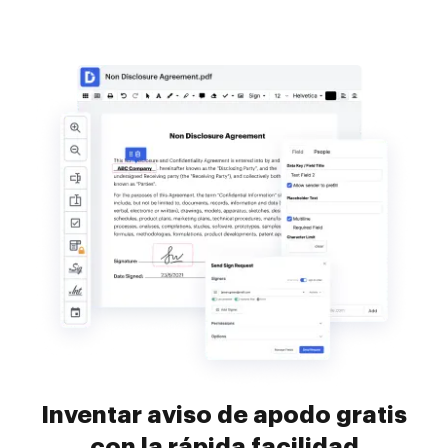
Inventar aviso de apodo gratis
con la rápida facilidad