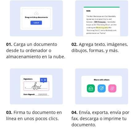
01.
Carga un documento
02.
Agrega texto, imágenes,
desde tu ordenador o
dibujos, formas, y más.
almacenamiento en la nube.
03.
Firma tu documento en
04.
Envía, exporta, envía por
línea en unos pocos clics.
fax, descarga o imprime tu
documento.