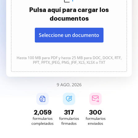
Pulsa aquí para cargar los
documentos
Seleccione un documento
Hasta 100 MB para PDF y hasta 25 MB para DOC, DOCX, RTF,
PPT, PPTX, JPEG, PNG, JFIF, XLS, XLSX o TXT
9 AGO, 2026
2,059
317
300
formularios
formularios
formularios
completados
firmados
enviados